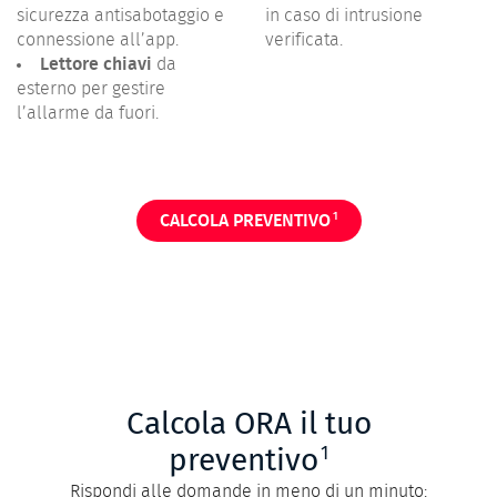
sicurezza antisabotaggio e
in caso di intrusione
connessione all’app.
verificata.
Lettore chiavi
da
esterno per gestire
l’allarme da fuori.
1
CALCOLA PREVENTIVO
Calcola ORA il tuo
1
preventivo
Rispondi alle domande in meno di un minuto: