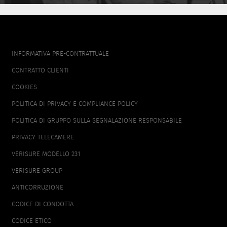
FOOTER
INFORMATIVA PRE-CONTRATTUALE
MENU
CONTRATTO CLIENTI
COOKIES
POLITICA DI PRIVACY E COMPLIANCE POLICY
POLITICA DI GRUPPO SULLA SEGNALAZIONE RESPONSABILE
PRIVACY TELECAMERE
VERISURE MODELLO 231
VERISURE GROUP
ANTICORRUZIONE
CODICE DI CONDOTTA
CODICE ETICO