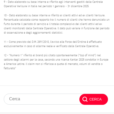
9 - Dato elaborato su base interna e riferito agli interventi gestiti dalla Centrale
Operativa Verisure in Italia nel periodo 1 gennaio – 31 dicembre 2025.
10 - Dato elaborato su base interna e riferito ai clienti attivi ed ex clienti Verisure.
Percentuale calcolata come rapporto tra il numero di clienti che hanno denunciato un
furto durante il periodo di servizio e il totale complessivo dei clienti attivi ed ex
clienti monitorati dalla Centrale Operativa. Il dato può variare in funzione del periodo
di osservazione e degli aggiornamenti statistici.
11 - Come previsto dal D.M. 269/2010, l’avviso alle Forze dell’Ordine è effettuato
esclusivamente in caso di allarme reale e verificato dalla Centrale Operativa.
12 - “Numero 1” riferito al brand più citato spontaneamente (“top of mind”) nel
settore degli allarmi per la casa, secondo una ricerca Kantar 2025 condotta in Europa
e America Latina. Il claim non si riferisce a quote di mercato, volumi di vendita o
fatturato”