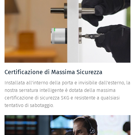
Certificazione di Massima Sicurezza
Installata all'interno della porta e invisibile dall'esterno, la
nostra serratura intelligente è dotata della massima
certificazione di sicurezza SKG e resistente a qualsiasi
tentativo di sabotaggio.