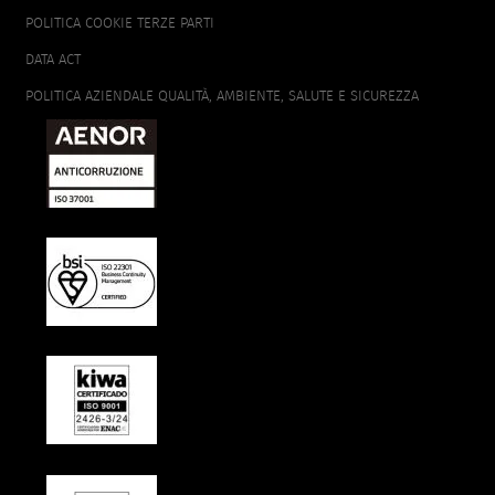
POLITICA COOKIE TERZE PARTI
DATA ACT
POLITICA AZIENDALE QUALITÀ, AMBIENTE, SALUTE E SICUREZZA