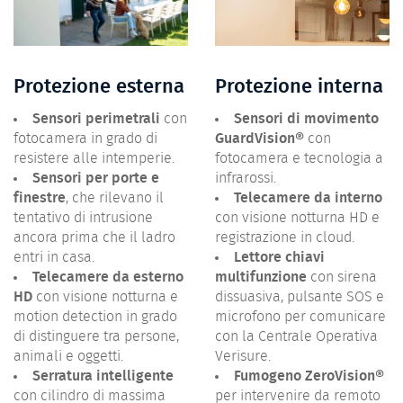
Protezione esterna
Protezione interna
Sensori perimetrali
con
Sensori di movimento
fotocamera in grado di
GuardVision®
con
resistere alle intemperie.
fotocamera e tecnologia a
Sensori per porte e
infrarossi.
finestre
, che rilevano il
Telecamere da interno
tentativo di intrusione
con visione notturna HD e
ancora prima che il ladro
registrazione in cloud.
entri in casa.
Lettore chiavi
Telecamere da esterno
multifunzione
con sirena
HD
con visione notturna e
dissuasiva, pulsante SOS e
motion detection in grado
microfono per comunicare
di distinguere tra persone,
con la Centrale Operativa
animali e oggetti.
Verisure.
Serratura intelligente
Fumogeno ZeroVision®
con cilindro di massima
per intervenire da remoto