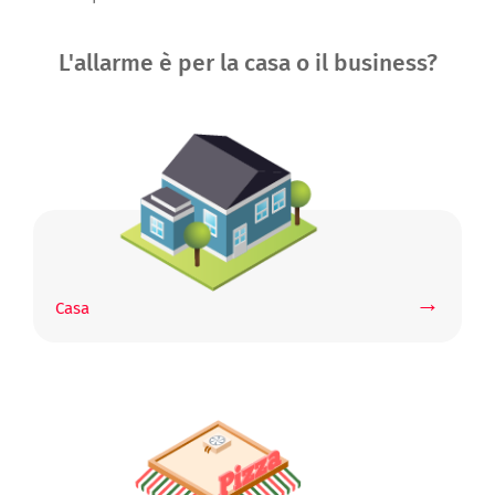
L'allarme è per la casa o il business?
→
Casa