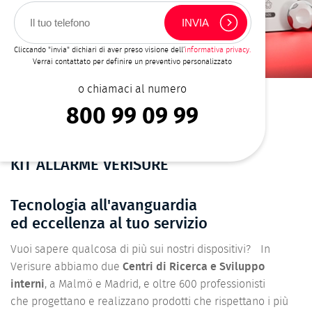
Cliccando "invia" dichiari di aver preso visione dell’
informativa privacy.
Verrai contattato per definire un preventivo personalizzato
o chiamaci al numero
BRICIOLE
HOME
ANTIFURTO
IL KIT DI ALLARME
800 99 09 99
DI
PANE
KIT ALLARME VERISURE
Tecnologia all'avanguardia
ed eccellenza al tuo servizio
Vuoi sapere qualcosa di più sui nostri dispositivi? In
Verisure abbiamo due
Centri di Ricerca e Sviluppo
interni
, a Malmö e Madrid, e oltre 600 professionisti
che progettano e realizzano prodotti che rispettano i più