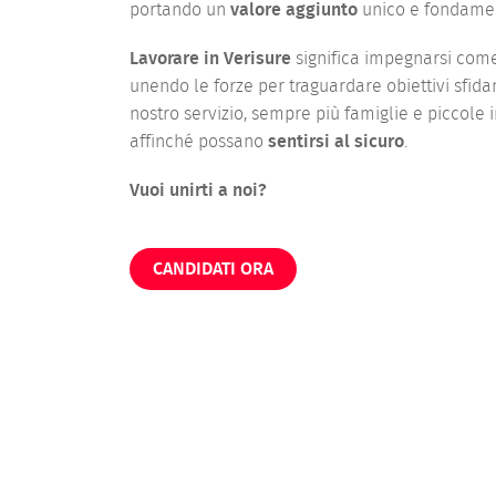
portando un
valore aggiunto
unico e fondamen
Lavorare in Verisure
significa impegnarsi come
unendo le forze per traguardare obiettivi sfidan
nostro servizio, sempre più famiglie e piccole i
affinché possano
sentirsi al sicuro
.
Vuoi unirti a noi?
CANDIDATI ORA