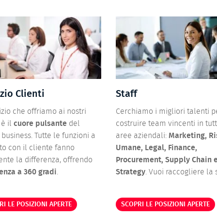
zio Clienti
Staff
vizio che offriamo ai nostri
Cerchiamo i migliori talenti p
 è il
cuore pulsante
del
costruire team vincenti in tut
 business. Tutte le funzioni a
aree aziendali:
Marketing, Ri
to con il cliente fanno
Umane, Legal, Finance,
nte la differenza, offrendo
Procurement, Supply Chain 
enza a 360 gradi
.
Strategy
. Vuoi raccogliere la 
RI LE POSIZIONI APERTE
SCOPRI LE POSIZIONI APERTE