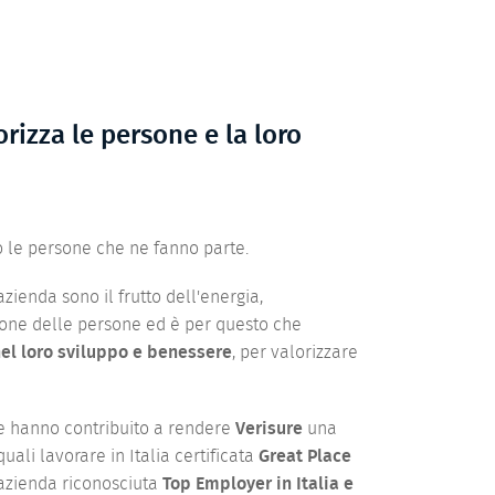
rizza le persone e la loro
 le persone che ne fanno parte.
azienda sono il frutto dell'energia,
ione delle persone ed è per questo che
el loro sviluppo e benessere
, per valorizzare
e hanno contribuito a rendere
Verisure
una
uali lavorare in Italia certificata
Great Place
'azienda riconosciuta
Top Employer in Italia e