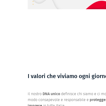
I valori che viviamo ogni giorn
Il nostro
DNA unico
definisce chi siamo e ci mo
modo consapevole e responsabile e
protegger
imprese
in tutta Italia.