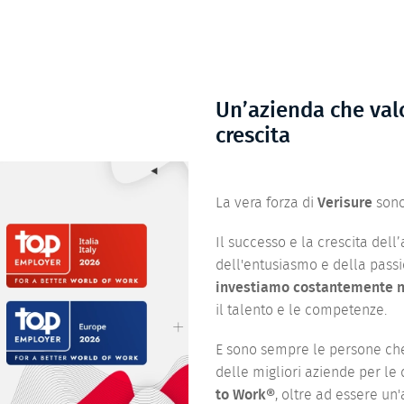
Un’azienda che valo
crescita
La vera forza di
Verisure
sono
Il successo e la crescita dell’
dell'entusiasmo e della pass
investiamo costantemente n
il talento e le competenze.
E sono sempre le persone ch
delle migliori aziende per le q
to Work®
, oltre ad essere un