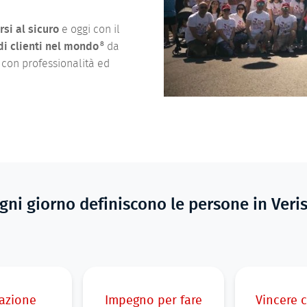
rsi al sicuro
e oggi con il
8
di clienti nel mondo
da
li con professionalità ed
ogni giorno definiscono le persone in Veris
azione
Impegno per fare
Vincere 