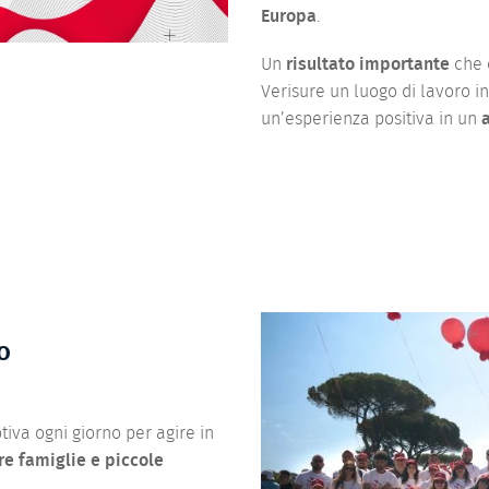
Europa
.
Un
risultato importante
che 
Verisure un luogo di lavoro i
un’esperienza positiva in un
o
tiva ogni giorno per agire in
e famiglie e piccole