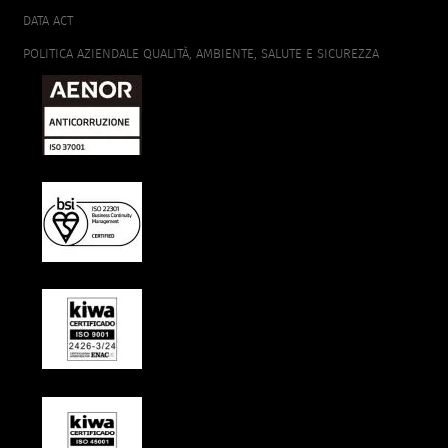
DATA ACT
POLITICA AZIENDALE QUALITÀ, AMBIENTE, SALUTE E SICUREZZA