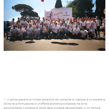
1 - Il calcola preventivo/richiedi preventivo non comporta la ricezione di un preventivo
online né la formulazione di un’offerta economica a distanza, ma avvia
esclusivamente il processo di studio della sicurezza personalizzato, in cui Verisure