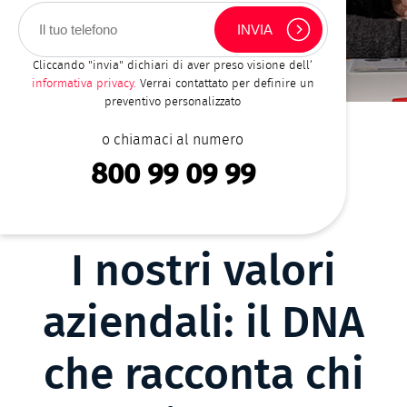
Cliccando "invia" dichiari di aver preso visione dell’
informativa privacy.
Verrai contattato per definire un
preventivo personalizzato
HOME
SU DI NOI
BRICIOLE
o chiamaci al numero
DI
800 99 09 99
PANE
I nostri valori
aziendali: il DNA
che racconta chi