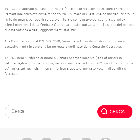
10 - Dato elaborato su base interna e riferito ai clienti attivi ed ex clienti Verisure.
Percentuale calcolata come rapporto tra il numero di clienti che hanno denunciato un
furto durante il periodo di servizio e il totale complessivo dei clienti attivi ed ex
clienti monitorati dalla Centrale Operativa. Il dato può variare in funzione del periodo
di osservazione e degli aggiornamenti statistici.
11 - Come previsto dal D.M. 269/2010, l’avviso alle Forze dell’Ordine è effettuato
esclusivamente in caso di allarme reale e verificato dalla Centrale Operativa.
12 - “Numero 1” riferito al brand più citato spontaneamente (“top of mind”) nel
settore degli allarmi per la casa, secondo una ricerca Kantar 2025 condotta in Europa
e America Latina. Il claim non si riferisce a quote di mercato, volumi di vendita o
fatturato”