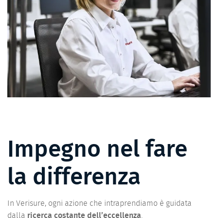
Impegno nel fare
la differenza
In Verisure, ogni azione che intraprendiamo è guidata
dalla
ricerca costante dell’eccellenza
.