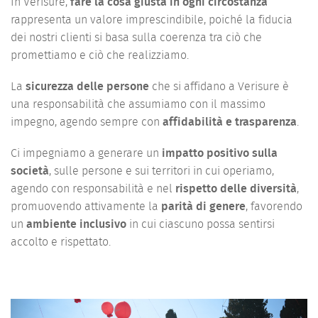
In Verisure,
fare la cosa giusta in ogni circostanza
rappresenta un valore imprescindibile, poiché la fiducia
dei nostri clienti si basa sulla coerenza tra ciò che
promettiamo e ciò che realizziamo.
La
sicurezza delle persone
che si affidano a Verisure è
una responsabilità che assumiamo con il massimo
impegno, agendo sempre con
affidabilità e trasparenza
.
Ci impegniamo a generare un
impatto positivo sulla
società
, sulle persone e sui territori in cui operiamo,
agendo con responsabilità e nel
rispetto delle diversità
,
promuovendo attivamente la
parità di genere
, favorendo
un
ambiente inclusivo
in cui ciascuno possa sentirsi
accolto e rispettato.