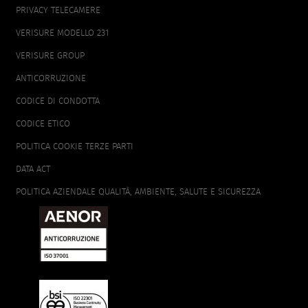
PRIVACY TELECAMERE
VERISURE MODELLO 231
VERISURE GROUP
ANTICORRUZIONE
CODICE DI CONDOTTA
CODICE ETICO
POLITICA COOKIE TERZE PARTI
DATA ACT
POLITICA AZIENDALE QUALITÀ, AMBIENTE, SALUTE E SICUREZZA