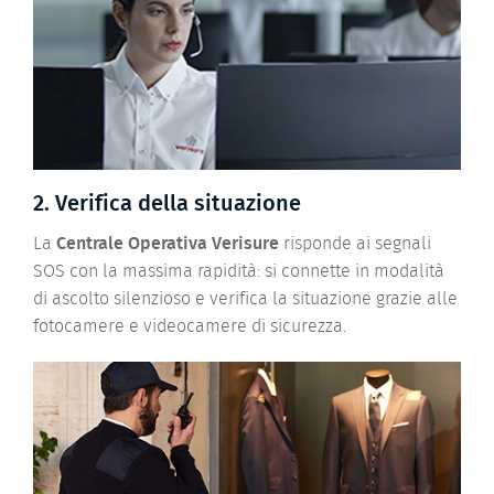
2. Verifica della situazione
La
Centrale Operativa Verisure
risponde ai segnali
SOS con la massima rapidità: si connette in modalità
di ascolto silenzioso e verifica la situazione grazie alle
fotocamere e videocamere di sicurezza.