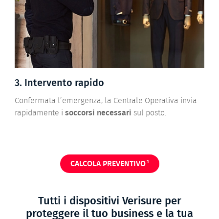
3. Intervento rapido
Confermata l’emergenza, la Centrale Operativa invia
rapidamente i
soccorsi necessari
sul posto.
1
CALCOLA PREVENTIVO
Tutti i dispositivi Verisure per
proteggere il tuo business e la tua