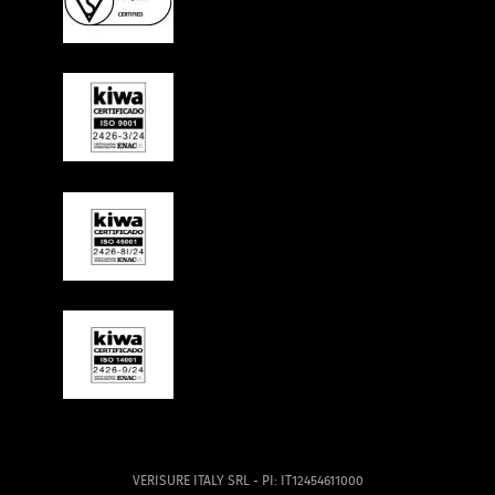
VERISURE ITALY SRL - PI: IT12454611000