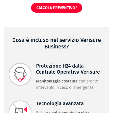
1
CALCOLA PREVENTIVO
Cosa è incluso nel servizio Verisure
Business?
Protezione H24 dalla
Centrale Operativa Verisure
Monitoraggio costante
con pronto
intervento in caso di emergenza.
Tecnologia avanzata
Sistema
anti-jamming e ultra