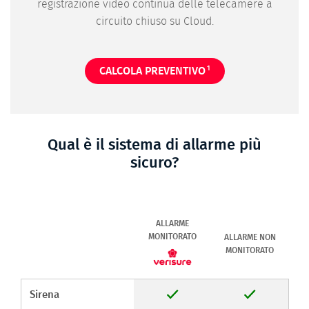
registrazione video continua delle telecamere a
circuito chiuso su Cloud.
1
CALCOLA PREVENTIVO
Qual è il sistema di allarme più
sicuro?
ALLARME
MONITORATO
ALLARME NON
MONITORATO
Sirena