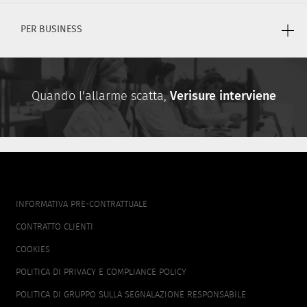
PER BUSINESS
Quando l'allarme scatta,
Verisure interviene
FOOTER
INFORMATIVA PRE-CONTRATTUALE
MENU
CONTRATTO CLIENTI
COOKIES
POLITICA DI PRIVACY E COMPLIANCE POLICY
POLITICA DI GRUPPO SULLA SEGNALAZIONE RESPONSABILE