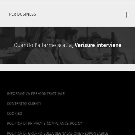
PER BUSINESS
Quando l'allarme scatta,
Verisure interviene
FOOTER
INFORMATIVA PRE-CONTRATTUALE
MENU
CONTRATTO CLIENTI
COOKIES
POLITICA DI PRIVACY E COMPLIANCE POLICY
POLITICA DI GRUPPO SULLA SEGNALAZIONE RESPONSABILE