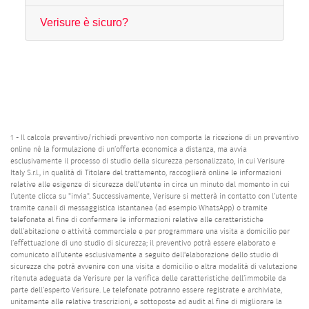
Verisure è sicuro?
1 - Il calcola preventivo/richiedi preventivo non comporta la ricezione di un preventivo
online né la formulazione di un’offerta economica a distanza, ma avvia
esclusivamente il processo di studio della sicurezza personalizzato, in cui Verisure
Italy S.r.l., in qualità di Titolare del trattamento, raccoglierà online le informazioni
relative alle esigenze di sicurezza dell'utente in circa un minuto dal momento in cui
l’utente clicca su "invia". Successivamente, Verisure si metterà in contatto con l’utente
tramite canali di messaggistica istantanea (ad esempio WhatsApp) o tramite
telefonata al fine di confermare le informazioni relative alle caratteristiche
dell’abitazione o attività commerciale e per programmare una visita a domicilio per
l’effettuazione di uno studio di sicurezza; il preventivo potrà essere elaborato e
comunicato all’utente esclusivamente a seguito dell'elaborazione dello studio di
sicurezza che potrà avvenire con una visita a domicilio o altra modalità di valutazione
ritenuta adeguata da Verisure per la verifica delle caratteristiche dell’immobile da
parte dell’esperto Verisure. Le telefonate potranno essere registrate e archiviate,
unitamente alle relative trascrizioni, e sottoposte ad audit al fine di migliorare la