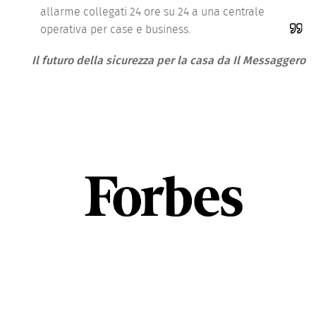
allarme collegati 24 ore su 24 a una centrale
operativa per case e business.
Il futuro della sicurezza per la casa da Il Messaggero