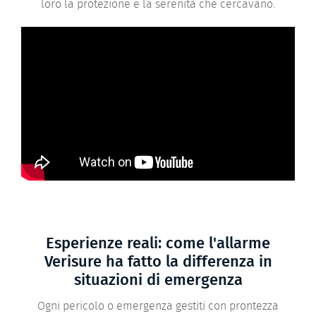
loro la protezione e la serenità che cercavano.
Esperienze reali: come l'allarme
Verisure ha fatto la differenza in
situazioni di emergenza
Ogni pericolo o emergenza gestiti con prontezza