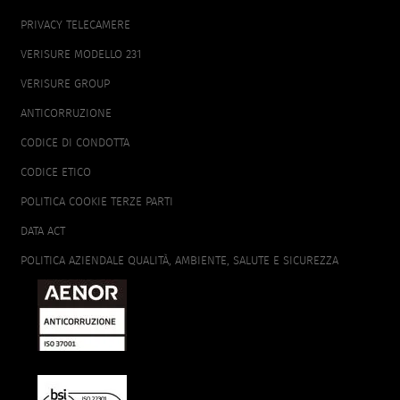
PRIVACY TELECAMERE
VERISURE MODELLO 231
VERISURE GROUP
ANTICORRUZIONE
CODICE DI CONDOTTA
CODICE ETICO
POLITICA COOKIE TERZE PARTI
DATA ACT
POLITICA AZIENDALE QUALITÀ, AMBIENTE, SALUTE E SICUREZZA