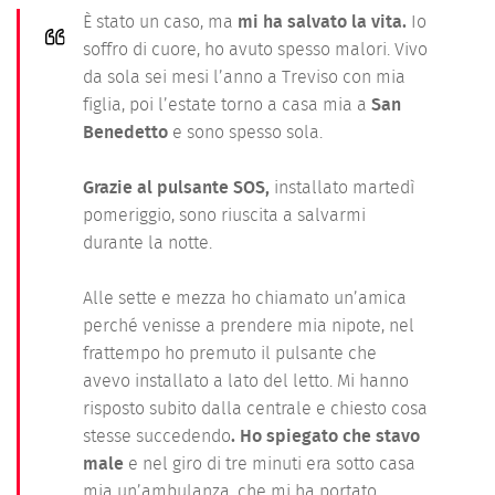
È stato un caso, ma
mi ha salvato la vita.
Io
soffro di cuore, ho avuto spesso malori. Vivo
da sola sei mesi l’anno a Treviso con mia
figlia, poi l’estate torno a casa mia a
San
Benedetto
e sono spesso sola.
Grazie al pulsante SOS,
installato martedì
pomeriggio, sono riuscita a salvarmi
durante la notte.
Alle sette e mezza ho chiamato un’amica
perché venisse a prendere mia nipote, nel
frattempo ho premuto il pulsante che
avevo installato a lato del letto. Mi hanno
risposto subito dalla centrale e chiesto cosa
stesse succedendo
. Ho spiegato che stavo
male
e nel giro di tre minuti era sotto casa
mia un’ambulanza, che mi ha portato