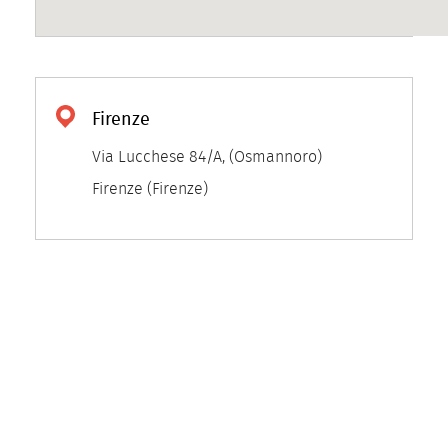
Firenze
Via Lucchese 84/A
,
(Osmannoro)
Firenze (Firenze)