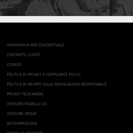
FOOTER
INFORMATIVA PRE-CONTRATTUALE
MENU
CONTRATTO CLIENTI
COOKIES
POLITICA DI PRIVACY E COMPLIANCE POLICY
POLITICA DI GRUPPO SULLA SEGNALAZIONE RESPONSABILE
PRIVACY TELECAMERE
VERISURE MODELLO 231
VERISURE GROUP
ANTICORRUZIONE