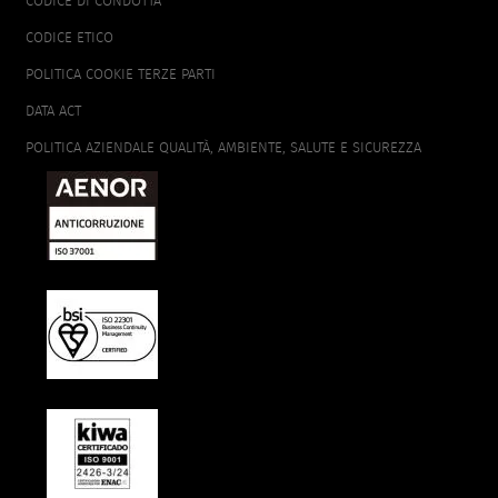
CODICE DI CONDOTTA
CODICE ETICO
POLITICA COOKIE TERZE PARTI
DATA ACT
POLITICA AZIENDALE QUALITÀ, AMBIENTE, SALUTE E SICUREZZA