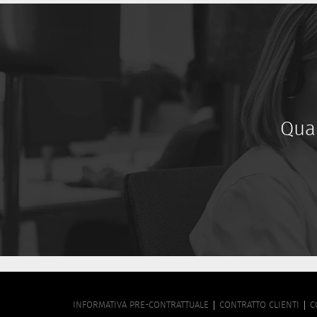
Qua
FOOTER
INFORMATIVA PRE-CONTRATTUALE
CONTRATTO CLIENTI
C