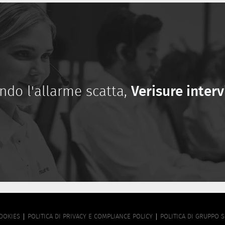
ndo l'allarme scatta,
Verisure inter
OOKIES
POLITICA DI PRIVACY E COMPLIANCE POLICY
POLITICA DI GRUPPO 