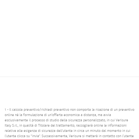
1 - Il calcola preventivo/richiedi preventivo non comporta la ricezione di un preventivo
online né la formulazione di un’offerta economica a distanza, ma avvia
esclusivamente il processo di studio della sicurezza personalizzato, in cui Verisure
Italy S.r.l., in qualità di Titolare del trattamento, raccoglierà online le informazioni
relative alle esigenze di sicurezza dell'utente in circa un minuto dal momento in cui
l’utente clicca su "invia". Successivamente, Verisure si metterà in contatto con l’utente