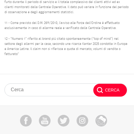
furto durante il periodo di servizio e il totale complessivo dei clienti attivi ed ex
clienti monitorati dalla Centrale Operativa. Il dato può variare in funzione del periodo
di osservazione e degli aggiornamenti statistici.
11 - Come previsto dal D.M. 269/2010, l’avviso alle Forze dell’Ordine è effettuato
esclusivamente in caso di allarme reale e verificato dalla Centrale Operativa.
12 - “Numero 1” riferito al brand più citato spontaneamente (“top of mind”) nel
settore degli allarmi per la casa, secondo una ricerca Kantar 2025 condotta in Europa
e America Latina. Il claim non si riferisce a quote di mercato, volumi di vendita o
fatturato”