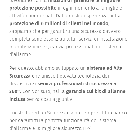
lavoriamo con la
mission di garantire la migliore
protezione possibile
in ogni momento a famiglie e
attività commerciali. Dalla nostra esperienza nella
protezione di 6 milioni di clienti nel mondo
,
sappiamo che per garantirti una sicurezza davvero
completa sono essenziali tutti i servizi di installazione,
manutenzione e garanzia professionali del sistema
d’allarme.
Per questo, abbiamo sviluppato un
sistema ad Alta
Sicurezza c
he unisce l’elevata tecnologia dei
dispositivi ai
servizi professionali di sicurezza a
360°.
Con Verisure, hai la
garanzia sul kit di allarme
inclusa
senza costi aggiuntivi.
I nostri Esperti di Sicurezza sono sempre al tuo fianco
per garantirti la perfetta funzionalità del sistema
d’allarme e la migliore sicurezza H24.