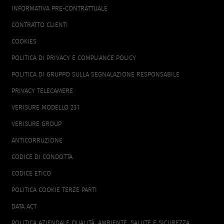
FOOTER
INFORMATIVA PRE-CONTRATTUALE
MENU
CONTRATTO CLIENTI
COOKIES
POLITICA DI PRIVACY E COMPLIANCE POLICY
POLITICA DI GRUPPO SULLA SEGNALAZIONE RESPONSABILE
PRIVACY TELECAMERE
VERISURE MODELLO 231
VERISURE GROUP
ANTICORRUZIONE
CODICE DI CONDOTTA
CODICE ETICO
POLITICA COOKIE TERZE PARTI
DATA ACT
POLITICA AZIENDALE QUALITÀ, AMBIENTE, SALUTE E SICUREZZA