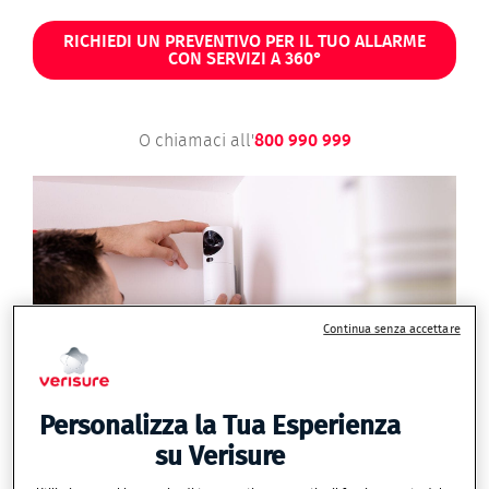
RICHIEDI UN PREVENTIVO PER IL TUO ALLARME
CON SERVIZI A 360°
O chiamaci all'
800 990 999
Continua senza accettare
Personalizza la Tua Esperienza
su Verisure
GARANZIA VERISURE: COSA INCLUDE