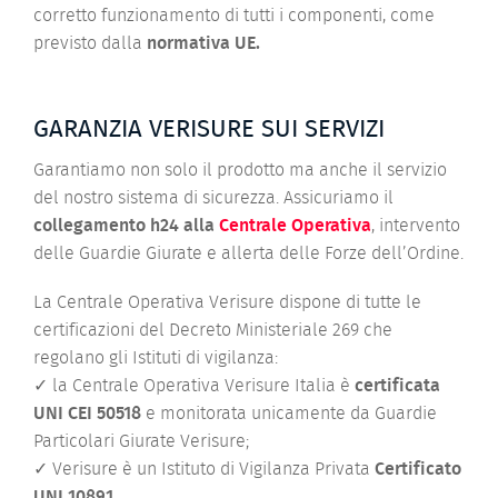
corretto funzionamento di tutti i componenti, come
previsto dalla
normativa UE.
GARANZIA VERISURE SUI SERVIZI
Garantiamo non solo il prodotto ma anche il servizio
del nostro sistema di sicurezza. Assicuriamo il
collegamento h24 alla
Centrale Operativa
, intervento
delle Guardie Giurate e allerta delle Forze dell’Ordine.
La Centrale Operativa Verisure dispone di tutte le
certificazioni del Decreto Ministeriale 269 che
regolano gli Istituti di vigilanza:
✓
la
Centrale Operativa Verisure Italia è
certificata
UNI CEI 50518
e monitorata unicamente da Guardie
Particolari Giurate Verisure;
✓
Verisure è un Istituto di Vigilanza Privata
Certificato
UNI 10891
.