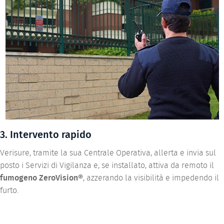
3. Intervento rapido
Verisure, tramite la sua Centrale Operativa, allerta e invia sul
posto i Servizi di Vigilanza e, se installato, attiva da remoto il
fumogeno ZeroVision®
, azzerando la visibilità e impedendo il
furto.