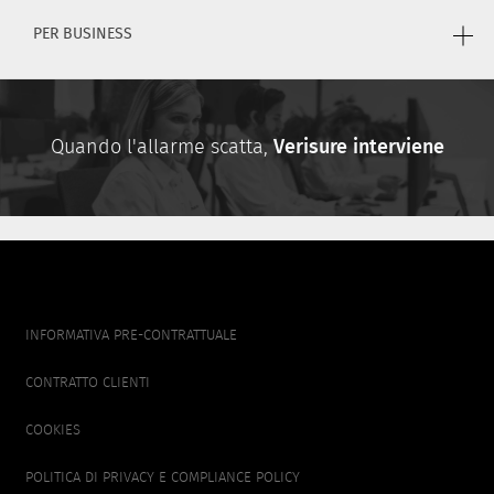
PER BUSINESS
Quando l'allarme scatta,
Verisure interviene
FOOTER
INFORMATIVA PRE-CONTRATTUALE
MENU
CONTRATTO CLIENTI
COOKIES
POLITICA DI PRIVACY E COMPLIANCE POLICY