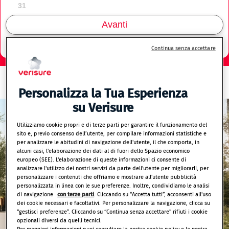
31
Avanti
Continua senza accettare
Personalizza la Tua Esperienza
su Verisure
Utilizziamo cookie propri e di terze parti per garantire il funzionamento del
sito e, previo consenso dell’utente, per compilare informazioni statistiche e
per analizzare le abitudini di navigazione dell'utente, il che comporta, in
alcuni casi, l'elaborazione dei dati al di fuori dello Spazio economico
europeo (SEE). L'elaborazione di queste informazioni ci consente di
analizzare l'utilizzo dei nostri servizi da parte dell'utente per migliorarli, per
personalizzare i contenuti che offriamo e mostrare all'utente pubblicità
personalizzata in linea con le sue preferenze. Inoltre, condividiamo le analisi
di navigazione
con terze parti
. Cliccando su “Accetta tutti”, acconsenti all'uso
dei cookie necessari e facoltativi. Per personalizzare la navigazione, clicca su
“gestisci preferenze”. Cliccando su “Continua senza accettare” rifiuti i cookie
opzionali diversi da quelli tecnici.