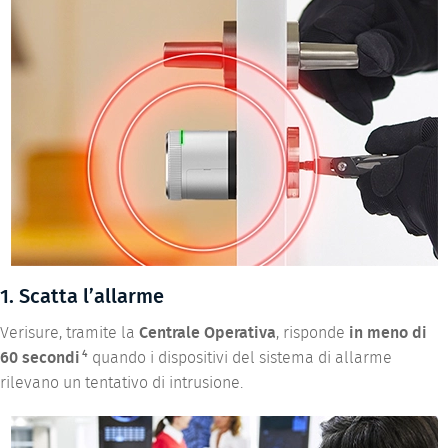
1. Scatta l’allarme
Verisure, tramite la
Centrale Operativa
, risponde
in meno di
4
60 secondi
quando i dispositivi del sistema di allarme
rilevano un tentativo di intrusione.