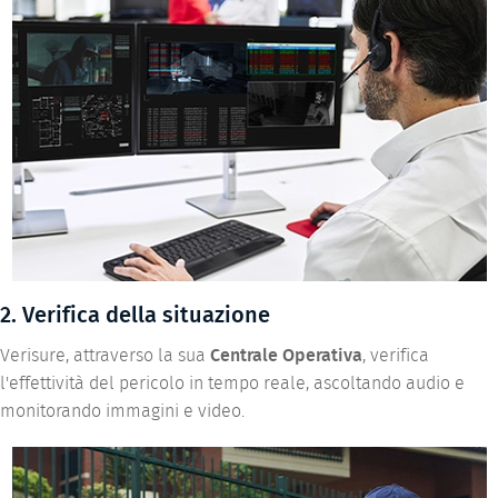
2. Verifica della situazione
Verisure, attraverso la sua
Centrale Operativa
, verifica
l'effettività del pericolo in tempo reale, ascoltando audio e
monitorando immagini e video.