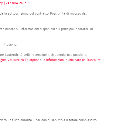
y | Verisure Italia
.
alla sottoscrizione del contratto. Possibilità di recesso dal
nto basato su informazioni disponibili sui principali operatori di
 intrusione.
e l'autenticità delle recensioni, richiedendo, ove possibile,
agina Verisure su Trustpilot
e
le informazioni pubblicate da Trustpilot
iato un furto durante il periodo di servizio e il totale complessivo