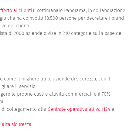
fferto ai clienti
.Il settimanale Panorama, in collaborazione
aggio che ha coinvolto 18.500 persone per decretare i brand
ve dei clienti.
sta di 2000 aziende divise in 210 categorie sulla base dei
re come il migliore tra le aziende di sicurezza, con il
liare il servizio.
ggere le proprie case e attività commerciali e il 70%
ni.
zio di collegamento alla
Centrale operativa attiva H24
e
i alta sicurezza