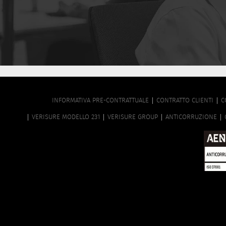
FOOTER
INFORMATIVA PRE-CONTRATTUALE
CONTRATTO CLIENTI
C
MENU
VERISURE MODELLO 231
VERISURE GROUP
ANTICORRUZIONE