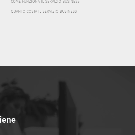
COME FUNZIONA IL SERVIZIO BUSINESS
QUANTO COSTA IL SERVIZIO BUSINESS
viene