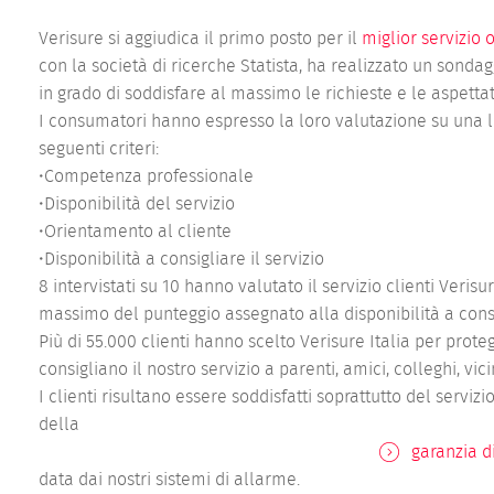
Verisure si aggiudica il primo posto per il
miglior servizio o
con la società di ricerche Statista, ha realizzato un sond
in grado di soddisfare al massimo le richieste e le aspettati
I consumatori hanno espresso la loro valutazione su una li
seguenti criteri:
•Competenza professionale
•Disponibilità del servizio
•Orientamento al cliente
•Disponibilità a consigliare il servizio
8 intervistati su 10 hanno valutato il servizio clienti Verisu
massimo del punteggio assegnato alla disponibilità a consig
Più di 55.000 clienti hanno scelto Verisure Italia per prote
consigliano il nostro servizio a parenti, amici, colleghi, vici
I clienti risultano essere soddisfatti soprattutto del servi
della
garanzia d
data dai nostri sistemi di allarme.