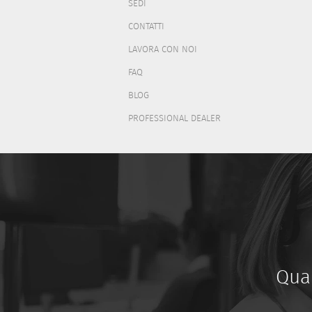
SEDI
CONTATTI
LAVORA CON NOI
FAQ
BLOG
PROFESSIONAL DEALER
Qua