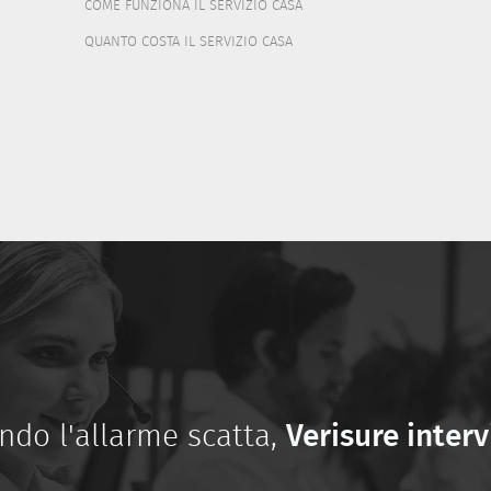
COME FUNZIONA IL SERVIZIO CASA
QUANTO COSTA IL SERVIZIO CASA
ndo l'allarme scatta,
Verisure inter