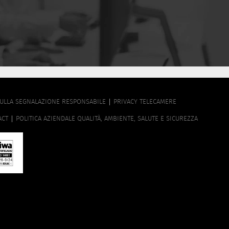
SULLA SEGNALAZIONE RESPONSABILE
PRIVACY TELECAMERE
ACT
POLITICA AZIENDALE QUALITÀ, AMBIENTE, SALUTE E SICUREZZA