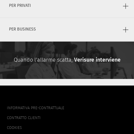
PER PRIVATI
PER BUSINESS
Quando l'allarme scatta,
Verisure interviene
FOOTER
INFORMATIVA PRE-CONTRATTUALE
MENU
CONTRATTO CLIENTI
COOKIES