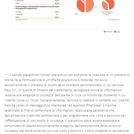
1 - Il calcola preventivo/richiedi preventivo non comporta la ricezione di un preventivo
online né la formulazione di un’offerta economica a distanza, ma avvia
esclusivamente il processo di studio della sicurezza personalizzato, in cui Verisure
Italy S.r.l., in qualità di Titolare del trattamento, raccoglierà online le informazioni
relative alle esigenze di sicurezza dell'utente in circa un minuto dal momento in cui
l’utente clicca su "invia". Successivamente, Verisure si metterà in contatto con l’utente
tramite canali di messaggistica istantanea (ad esempio WhatsApp) o tramite
telefonata al fine di confermare le informazioni relative alle caratteristiche
dell’abitazione o attività commerciale e per programmare una visita a domicilio per
l’effettuazione di uno studio di sicurezza; il preventivo potrà essere elaborato e
comunicato all’utente esclusivamente a seguito dell'elaborazione dello studio di
sicurezza che potrà avvenire con una visita a domicilio o altra modalità di valutazione