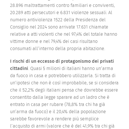
28.896 maltrattamenti contro familiari e conviventi,
20.289 atti persecutori e 6.831 violenze sessuali. Al
numero antiviolenza 1522 della Presidenza del
Consiglio nel 2024 sono arrivate 17.631 chiamate
relative a atti violenti che nel 97,4% del totale hanno
vittime donne e nel 79,4% dei casi risultano
consumati all’interno della propria abitazione.
I rischi di un eccesso di protagonismo dei privati
cittadini
. Quasi 5 milioni di italiani hanno un’arma
da fuoco in casa e potrebbero utilizzarla. Si tratta di
un’ipotesi che non è così improbabile, se si considera
che il 52,2% degli italiani pensa che dovrebbe essere
consentito dalla legge sparare ad un ladro che è
entrato in casa per rubare (78,8% tra chi ha già
un’arma da fuoco) e il 20,4% della popolazione
sarebbe favorevole a rendere più semplice
l’acquisto di armi (valore che è del 41,9% tra chi già