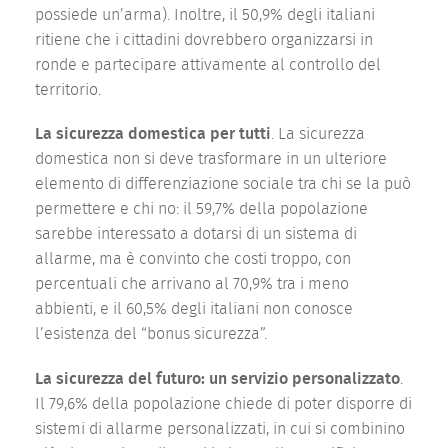
possiede un’arma). Inoltre, il 50,9% degli italiani
ritiene che i cittadini dovrebbero organizzarsi in
ronde e partecipare attivamente al controllo del
territorio.
La sicurezza domestica per tutti
. La sicurezza
domestica non si deve trasformare in un ulteriore
elemento di differenziazione sociale tra chi se la può
permettere e chi no: il 59,7% della popolazione
sarebbe interessato a dotarsi di un sistema di
allarme, ma è convinto che costi troppo, con
percentuali che arrivano al 70,9% tra i meno
abbienti, e il 60,5% degli italiani non conosce
l’esistenza del “bonus sicurezza”.
La sicurezza del futuro: un servizio personalizzato
.
Il 79,6% della popolazione chiede di poter disporre di
sistemi di allarme personalizzati, in cui si combinino