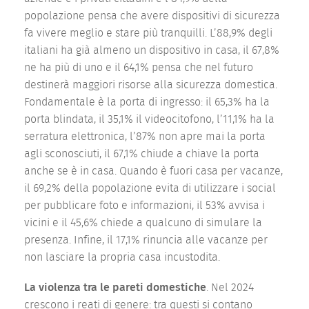
popolazione pensa che avere dispositivi di sicurezza
fa vivere meglio e stare più tranquilli. L’88,9% degli
italiani ha già almeno un dispositivo in casa, il 67,8%
ne ha più di uno e il 64,1% pensa che nel futuro
destinerà maggiori risorse alla sicurezza domestica.
Fondamentale è la porta di ingresso: il 65,3% ha la
porta blindata, il 35,1% il videocitofono, l’11,1% ha la
serratura elettronica, l’87% non apre mai la porta
agli sconosciuti, il 67,1% chiude a chiave la porta
anche se è in casa. Quando è fuori casa per vacanze,
il 69,2% della popolazione evita di utilizzare i social
per pubblicare foto e informazioni, il 53% avvisa i
vicini e il 45,6% chiede a qualcuno di simulare la
presenza. Infine, il 17,1% rinuncia alle vacanze per
non lasciare la propria casa incustodita.
La violenza tra le pareti domestiche
. Nel 2024
crescono i reati di genere: tra questi si contano