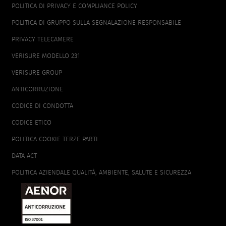
POLITICA DI PRIVACY E COMPLIANCE POLICY
POLITICA DI GRUPPO SULLA SEGNALAZIONE RESPONSABILE
PRIVACY TELECAMERE
VERISURE MODELLO 231
VERISURE GROUP
ANTICORRUZIONE
CODICE DI CONDOTTA
CODICE ETICO
POLITICA COOKIE TERZE PARTI
DATA ACT
POLITICA AZIENDALE QUALITÀ, AMBIENTE, SALUTE E SICUREZZA