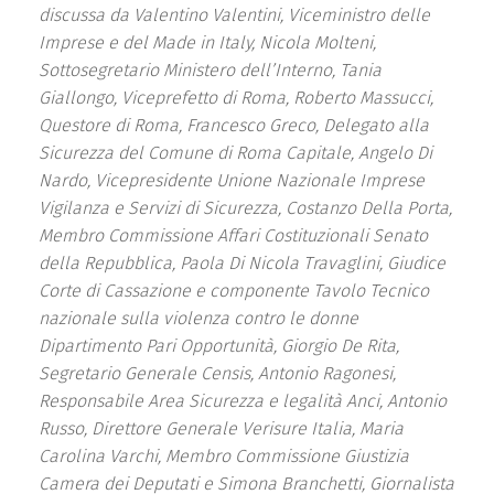
discussa da Valentino Valentini, Viceministro delle
Imprese e del Made in Italy, Nicola Molteni,
Sottosegretario Ministero dell’Interno, Tania
Giallongo, Viceprefetto di Roma, Roberto Massucci,
Questore di Roma, Francesco Greco, Delegato alla
Sicurezza del Comune di Roma Capitale, Angelo Di
Nardo, Vicepresidente Unione Nazionale Imprese
Vigilanza e Servizi di Sicurezza, Costanzo Della Porta,
Membro Commissione Affari Costituzionali Senato
della Repubblica, Paola Di Nicola Travaglini, Giudice
Corte di Cassazione e componente Tavolo Tecnico
nazionale sulla violenza contro le donne
Dipartimento Pari Opportunità, Giorgio De Rita,
Segretario Generale Censis, Antonio Ragonesi,
Responsabile Area Sicurezza e legalità Anci, Antonio
Russo, Direttore Generale Verisure Italia, Maria
Carolina Varchi, Membro Commissione Giustizia
Camera dei Deputati e Simona Branchetti, Giornalista