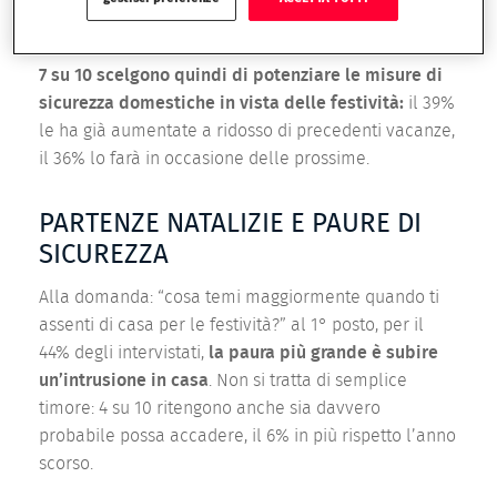
un’intrusione domestica durante le festività.
7 su 10 scelgono quindi di potenziare le misure di
sicurezza domestiche in vista delle festività:
il 39%
le ha già aumentate a ridosso di precedenti vacanze,
il 36% lo farà in occasione delle prossime.
PARTENZE NATALIZIE E PAURE DI
SICUREZZA
Alla domanda: “cosa temi maggiormente quando ti
assenti di casa per le festività?” al 1° posto, per il
44% degli intervistati,
la paura più grande è subire
un’intrusione in casa
. Non si tratta di semplice
timore: 4 su 10 ritengono anche sia davvero
probabile possa accadere, il 6% in più rispetto l’anno
scorso.