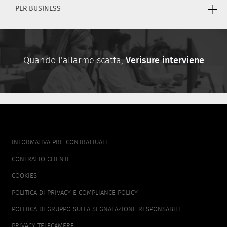
PER BUSINESS
Quando l'allarme scatta,
Verisure interviene
FOOTER
INFORMATIVA PRE-CONTRATTUALE
MENU
CONTRATTO CLIENTI
COOKIES
POLITICA DI PRIVACY E COMPLIANCE POLICY
POLITICA DI GRUPPO SULLA SEGNALAZIONE RESPONSABILE
PRIVACY TELECAMERE