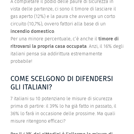
A completare il podio delle paure di sicurezza in
vista delle partenze, ci sono il timore di lasciare il
gas aperto (12%) e la paura che avvenga un corto
circuito (10,7%), ovvero fattori alla base di un
incendio domestico
.
Per una minore percentuale, c’è anche il
timore di
ritrovarsi la propria casa occupata
. Anzi, il 16% degli
italiani pensa sia addirittura estremamente
probabile!
COME SCELGONO DI DIFENDERSI
GLI ITALIANI?
7 italiani su 10 potenziano le misure di sicurezza
prima di partire: il 39% lo ha già fatto in passato, il
36% lo farà in occasione delle prossime. Ma quali
misure ritengono efficaci?