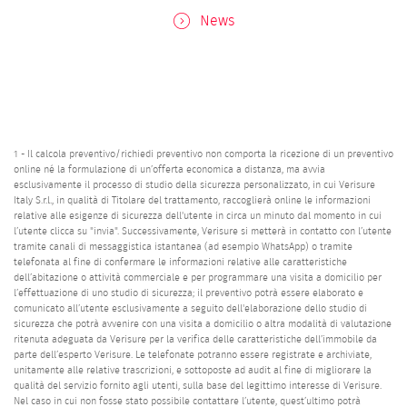
News
1 - Il calcola preventivo/richiedi preventivo non comporta la ricezione di un preventivo
online né la formulazione di un’offerta economica a distanza, ma avvia
esclusivamente il processo di studio della sicurezza personalizzato, in cui Verisure
Italy S.r.l., in qualità di Titolare del trattamento, raccoglierà online le informazioni
relative alle esigenze di sicurezza dell'utente in circa un minuto dal momento in cui
l’utente clicca su "invia". Successivamente, Verisure si metterà in contatto con l’utente
tramite canali di messaggistica istantanea (ad esempio WhatsApp) o tramite
telefonata al fine di confermare le informazioni relative alle caratteristiche
dell’abitazione o attività commerciale e per programmare una visita a domicilio per
l’effettuazione di uno studio di sicurezza; il preventivo potrà essere elaborato e
comunicato all’utente esclusivamente a seguito dell'elaborazione dello studio di
sicurezza che potrà avvenire con una visita a domicilio o altra modalità di valutazione
ritenuta adeguata da Verisure per la verifica delle caratteristiche dell’immobile da
parte dell’esperto Verisure. Le telefonate potranno essere registrate e archiviate,
unitamente alle relative trascrizioni, e sottoposte ad audit al fine di migliorare la
qualità del servizio fornito agli utenti, sulla base del legittimo interesse di Verisure.
Nel caso in cui non fosse stato possibile contattare l’utente, quest’ultimo potrà