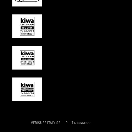
VERISURE ITALY SRL - PI: IT12454611000