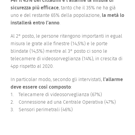
Per il 43% dei cittadini è l’allarme la misura di
sicurezza più efficace
, tanto che il 35% ne ha già
uno e del restante 65% della popolazione,
la metà lo
installerà entro l’anno
.
Al 2° posto, le persone ritengono importanti in egual
misura le grate alle finestre (14,5%) e le porte
blindate (14,5%) mentre al 3° posto ci sono le
telecamere di videosorveglianza (14%), in crescita di
4pp rispetto al 2020.
In particolar modo, secondo gli intervistati,
l’allarme
deve essere così composto
:
1. Telecamere di videosorveglianza (67%)
2. Connessione ad una Centrale Operativa (47%)
3. Sensori perimetrali (46%)