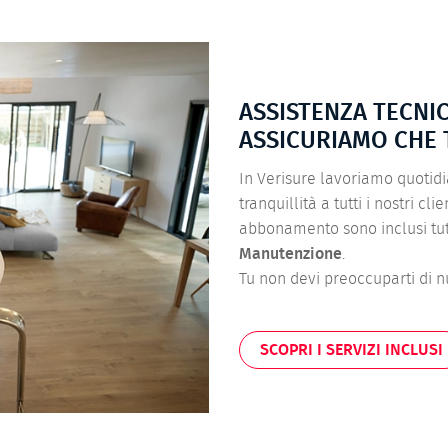
ASSISTENZA TECNI
ASSICURIAMO CHE 
In Verisure lavoriamo quotid
tranquillità a tutti i nostri cl
abbonamento sono inclusi tutti
Manutenzione
.
Tu non devi preoccuparti di nu
SCOPRI I SERVIZI INCLUSI