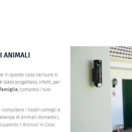
I ANIMALI
 in questo caso Verisure si
 stato progettato, infatti, per
 famiglia
, compresi i tuoi
consultare i nostri consigli e
resenza di animali domestici,
upporto > Animali in Casa.