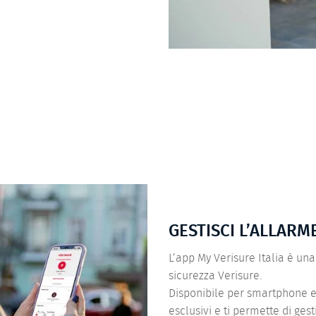
GESTISCI L’ALLARM
L’app My Verisure Italia è un
sicurezza Verisure.
Disponibile per smartphone e t
esclusivi e ti permette di ges