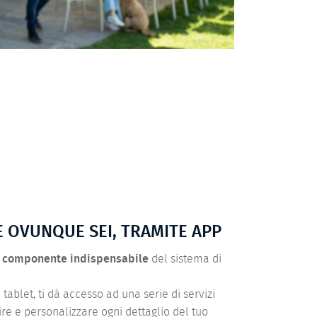
E OVUNQUE SEI, TRAMITE APP
a
componente indispensabile
del sistema di
ablet, ti dà accesso ad una serie di servizi
tire e personalizzare ogni dettaglio del tuo