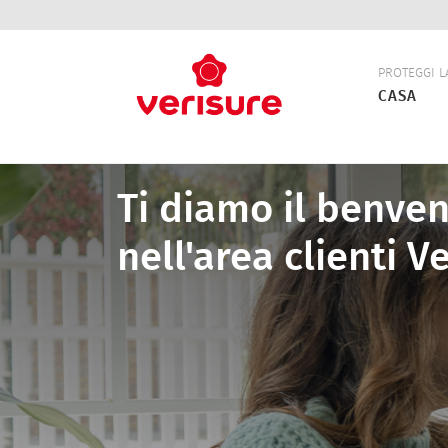
Navigazio
PROTEGGI L
principale
CASA
Ti diamo il benve
nell'area clienti V