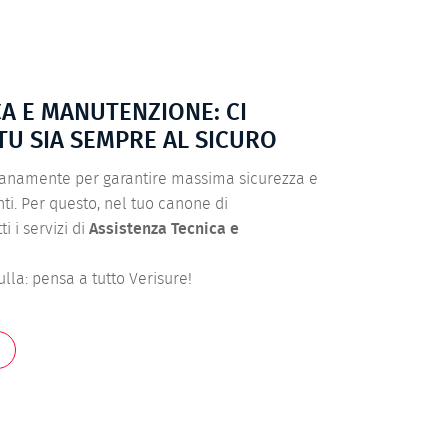
CA E MANUTENZIONE: CI
TU SIA SEMPRE AL SICURO
ianamente per garantire massima sicurezza e
ienti. Per questo, nel tuo canone di
 i servizi di
Assistenza Tecnica e
lla: pensa a tutto Verisure!