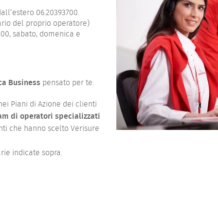
all’estero 06.20393700.
rio del proprio operatore)
3:00, sabato, domenica e
ca Business
pensato per te.
i Piani di Azione dei clienti
am di operatori specializzati
nti che hanno scelto Verisure
arie indicate sopra.