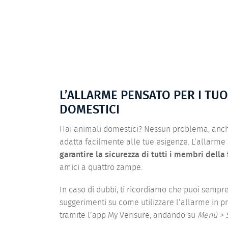
L’ALLARME PENSATO PER I TUO
DOMESTICI
Hai animali domestici? Nessun problema, anche
adatta facilmente alle tue esigenze. L’allarme è
garantire la sicurezza di tutti i membri della
amici a quattro zampe.
In caso di dubbi, ti ricordiamo che puoi sempre 
suggerimenti su come utilizzare l’allarme in p
tramite l’app My Verisure, andando su
Menù > S