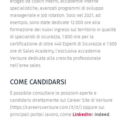
erogati da coach interni, accademie interne
specialistiche, avanzati programmi di sviluppo
manageriale e job rotation. Solo nel 2021, ad
esempio, sono state dedicate 12.000 ore alla
formazione dei nuovi ingressi sul territorio in qualità
di specialisti di sicurezza, 1.800 ore per la
certificazione di oltre 440 Esperti di Sicurezza e 1.500
ore di Sales Academy, l’esclusiva accademia
Verisure dedicata alla crescita professionale
nell’area sales.
COME CANDIDARSI
È possibile consultare le posizioni aperte e
candidarsi direttamente sul Career Site di Verisure
(https://careers.verisure.com/it/it/) oppure sui
principali portali lavoro, come
LinkedIn
e
Indeed
.