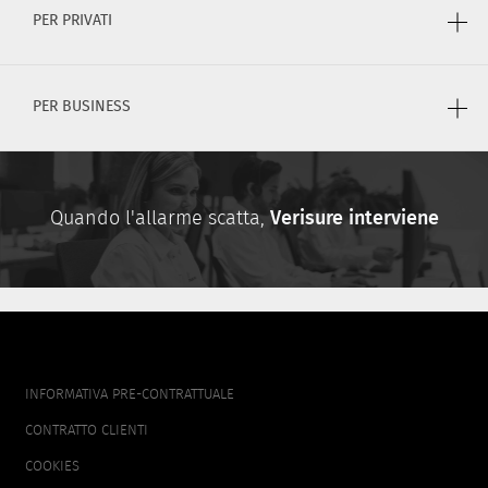
PER PRIVATI
PER BUSINESS
Quando l'allarme scatta,
Verisure interviene
FOOTER
INFORMATIVA PRE-CONTRATTUALE
MENU
CONTRATTO CLIENTI
COOKIES