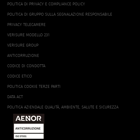
POLITICA DI PRIVACY E COMPLIANCE POLICY
POLITICA DI GRUPPO SULLA SEGNALAZIONE RESPONSABILE
PRIVACY TELECAMERE
VERISURE MODELLO 231
VERISURE GROUP
ANTICORRUZIONE
CODICE DI CONDOTTA
CODICE ETICO
POLITICA COOKIE TERZE PARTI
DATA ACT
POLITICA AZIENDALE QUALITÀ, AMBIENTE, SALUTE E SICUREZZA