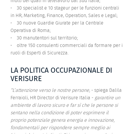
molti dei quali in telelavoro dal Sud Italia;
• 30 specialist e 10 stageur per le funzioni centrali
in HR, Marketing, Finance, Operation, Sales e Legal;
• 30 nuove Guardie Giurate per la Centrale
Operativa di Roma;
• 30 manutentori sul territorio;
• oltre 150 consulenti commerciali da formare per i
ruoli di Esperti di Sicurezza.
LA POLITICA OCCUPAZIONALE DI
VERISURE
“L’attenzione verso le nostre persone,
- spiega Dalila
Ferraioli, HR Director di Verisure Italia -
garantire un
ambiente di lavoro sicuro e far sì che le persone si
sentano nella condizione di poter esprimere il
proprio potenziale genera energia e innovazione,
fondamentali per rispondere sempre meglio ai