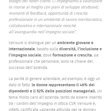
bisogni dei nostri clienti. Ci impegniamo a valorizzare
le risorse al meglio con piani di sviluppo strutturati,
momenti di feedback, opportunità di crescita
professionale in un ambiente di lavoro meritocratico,
collaborativo e internazionale nonché
all’avanguardia nell’impegno sociale”.
Verisure si distingue per un
ambiente giovane e
internazionale
, basato sulla
diversità, l’inclusione e
l’impegno sociale
, dove
formazione e crescita
, sia
professionale che personale, sono la chiave del
successo dell’azienda.
La parità di genere aziendale, ad esempio, è oggi un
dato di fatto:
le donne rappresentano il 46% dei
dipendenti e il 52% delle posizioni manageriali.
Un
tema molto caro all’azienda, tanto da essere inserito
tra i cardini dell’impegno in ottica CSR: Verisure è,
infatti, certificata «azienda attivista per le donne»