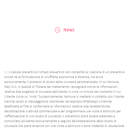
News
1 - Il calcola preventivo/richiedi preventivo non comporta la ricezione di un preventivo
online né la formulazione di un’offerta economica a distanza, ma avvia
esclusivamente il processo di studio della sicurezza personalizzato, in cui Verisure
Italy S.r.l., in qualità di Titolare del trattamento, raccoglierà online le informazioni
relative alle esigenze di sicurezza dell'utente in circa un minuto dal momento in cui
l’utente clicca su "invia". Successivamente, Verisure si metterà in contatto con l’utente
tramite canali di messaggistica istantanea (ad esempio WhatsApp) o tramite
telefonata al fine di confermare le informazioni relative alle caratteristiche
dell’abitazione o attività commerciale e per programmare una visita a domicilio per
l’effettuazione di uno studio di sicurezza; il preventivo potrà essere elaborato e
comunicato all’utente esclusivamente a seguito dell'elaborazione dello studio di
sicurezza che potrà avvenire con una visita a domicilio o altra modalità di valutazione