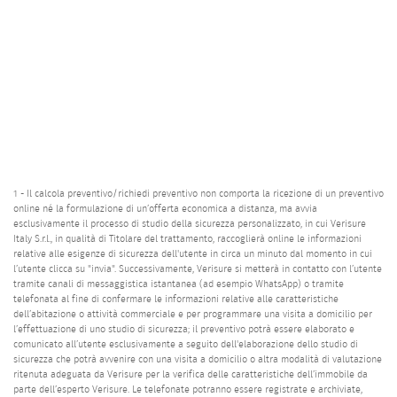
1 - Il calcola preventivo/richiedi preventivo non comporta la ricezione di un preventivo
online né la formulazione di un’offerta economica a distanza, ma avvia
esclusivamente il processo di studio della sicurezza personalizzato, in cui Verisure
Italy S.r.l., in qualità di Titolare del trattamento, raccoglierà online le informazioni
relative alle esigenze di sicurezza dell'utente in circa un minuto dal momento in cui
l’utente clicca su "invia". Successivamente, Verisure si metterà in contatto con l’utente
tramite canali di messaggistica istantanea (ad esempio WhatsApp) o tramite
telefonata al fine di confermare le informazioni relative alle caratteristiche
dell’abitazione o attività commerciale e per programmare una visita a domicilio per
l’effettuazione di uno studio di sicurezza; il preventivo potrà essere elaborato e
comunicato all’utente esclusivamente a seguito dell'elaborazione dello studio di
sicurezza che potrà avvenire con una visita a domicilio o altra modalità di valutazione
ritenuta adeguata da Verisure per la verifica delle caratteristiche dell’immobile da
parte dell’esperto Verisure. Le telefonate potranno essere registrate e archiviate,