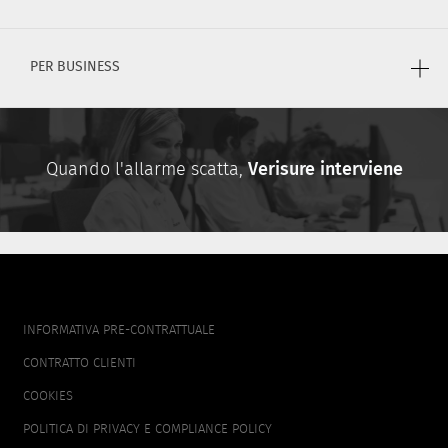
PER BUSINESS
Quando l'allarme scatta,
Verisure interviene
FOOTER
INFORMATIVA PRE-CONTRATTUALE
MENU
CONTRATTO CLIENTI
COOKIES
POLITICA DI PRIVACY E COMPLIANCE POLICY