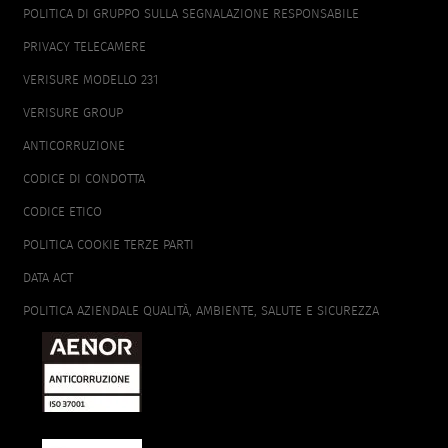
POLITICA DI GRUPPO SULLA SEGNALAZIONE RESPONSABILE
PRIVACY TELECAMERE
VERISURE MODELLO 231
VERISURE GROUP
ANTICORRUZIONE
CODICE DI CONDOTTA
CODICE ETICO
POLITICA COOKIE TERZE PARTI
DATA ACT
POLITICA AZIENDALE QUALITÀ, AMBIENTE, SALUTE E SICUREZZA