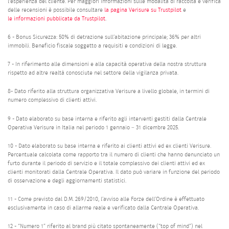
l'esperienza del cliente. Per maggiori informazioni sulle modalità di raccolta e verifica
delle recensioni è possibile consultare
la pagina Verisure su Trustpilot
e
le informazioni pubblicate da Trustpilot
.
6 - Bonus Sicurezza: 50% di detrazione sull’abitazione principale; 36% per altri
immobili. Beneficio fiscale soggetto a requisiti e condizioni di legge.
7 - In riferimento alle dimensioni e alla capacità operativa della nostra struttura
rispetto ad altre realtà conosciute nel settore della vigilanza privata.
8- Dato riferito alla struttura organizzativa Verisure a livello globale, in termini di
numero complessivo di clienti attivi.
9 - Dato elaborato su base interna e riferito agli interventi gestiti dalla Centrale
Operativa Verisure in Italia nel periodo 1 gennaio – 31 dicembre 2025.
10 - Dato elaborato su base interna e riferito ai clienti attivi ed ex clienti Verisure.
Percentuale calcolata come rapporto tra il numero di clienti che hanno denunciato un
furto durante il periodo di servizio e il totale complessivo dei clienti attivi ed ex
clienti monitorati dalla Centrale Operativa. Il dato può variare in funzione del periodo
di osservazione e degli aggiornamenti statistici.
11 - Come previsto dal D.M. 269/2010, l’avviso alle Forze dell’Ordine è effettuato
esclusivamente in caso di allarme reale e verificato dalla Centrale Operativa.
12 - “Numero 1” riferito al brand più citato spontaneamente (“top of mind”) nel