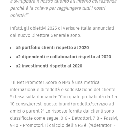
a sviluppare il nostro talento all'interno dell'azienda
perché è la chiave per raggiungere tutti i nostri
obiettivi”
Infatti, gli obiettivi 2025 di Verisure Italia annunciati
dal nuovo Direttore Generale sono:
x5 portfolio clienti rispetto al 2020
x2 dipendenti e collaboratori rispetto al 2020
x2 investimenti rispetto al 2020
¹ Il Net Promoter Score o NPS è una metrica
internazionale di fedeltà e soddisfazione del cliente.
Si basa sulla domanda: "Con quale probabilità da 1 a
10 consiglieresti questo brand/prodotto/servizio ad
amici o parenti?" Le risposte fornite dai clienti sono
classificate come segue: 0-6 = Detrattori; 7-8 = Passivi;
9-10 = Promotori. Il calcolo dell’NPS è: (%detrattori -