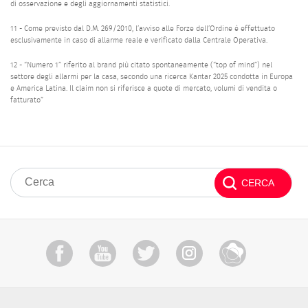
di osservazione e degli aggiornamenti statistici.
11 - Come previsto dal D.M. 269/2010, l’avviso alle Forze dell’Ordine è effettuato
esclusivamente in caso di allarme reale e verificato dalla Centrale Operativa.
12 - “Numero 1” riferito al brand più citato spontaneamente (“top of mind”) nel
settore degli allarmi per la casa, secondo una ricerca Kantar 2025 condotta in Europa
e America Latina. Il claim non si riferisce a quote di mercato, volumi di vendita o
fatturato”