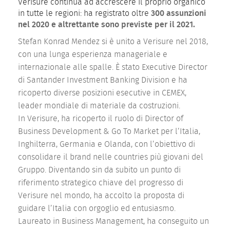
Verisure continua ad accrescere il proprio organico
in tutte le regioni: ha registrato oltre
300 assunzioni
nel 2020 e altrettante sono previste per il 2021.
Stefan Konrad Mendez si è unito a Verisure nel 2018,
con una lunga esperienza manageriale e
internazionale alle spalle. È stato Executive Director
di Santander Investment Banking Division e ha
ricoperto diverse posizioni esecutive in CEMEX,
leader mondiale di materiale da costruzioni.
In Verisure, ha ricoperto il ruolo di Director of
Business Development & Go To Market per l’Italia,
Inghilterra, Germania e Olanda, con l’obiettivo di
consolidare il brand nelle countries più giovani del
Gruppo. Diventando sin da subito un punto di
riferimento strategico chiave del progresso di
Verisure nel mondo, ha accolto la proposta di
guidare l’Italia con orgoglio ed entusiasmo.
Laureato in Business Management, ha conseguito un