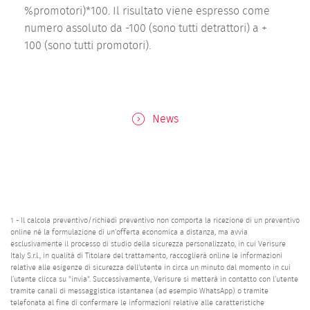
%promotori)*100. Il risultato viene espresso come
numero assoluto da -100 (sono tutti detrattori) a +
100 (sono tutti promotori).
News
1 - Il calcola preventivo/richiedi preventivo non comporta la ricezione di un preventivo
online né la formulazione di un’offerta economica a distanza, ma avvia
esclusivamente il processo di studio della sicurezza personalizzato, in cui Verisure
Italy S.r.l., in qualità di Titolare del trattamento, raccoglierà online le informazioni
relative alle esigenze di sicurezza dell'utente in circa un minuto dal momento in cui
l’utente clicca su "invia". Successivamente, Verisure si metterà in contatto con l’utente
tramite canali di messaggistica istantanea (ad esempio WhatsApp) o tramite
telefonata al fine di confermare le informazioni relative alle caratteristiche