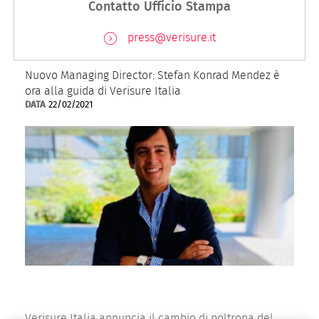
Contatto Ufficio Stampa
press@verisure.it
Nuovo Managing Director: Stefan Konrad Mendez è
ora alla guida di Verisure Italia
DATA
22/02/2021
Verisure Italia annuncia il cambio di poltrona del