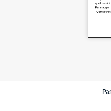
quelli tecnici.
Per maggiori 
Cookie Pol
Pa