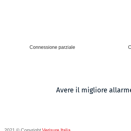
Connessione parziale
C
Avere il migliore allarm
2021 © Copyright
Verisure Italia