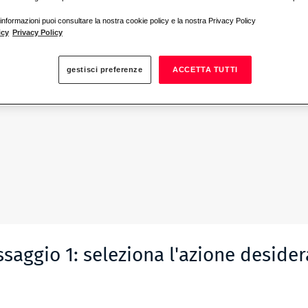
informazioni puoi consultare la nostra cookie policy e la nostra Privacy Policy
icy
Privacy Policy
gestisci preferenze
ACCETTA TUTTI
ssaggio 1: seleziona l'azione desider