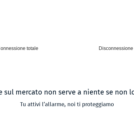
onnessione totale
Disconnessione
e sul mercato non serve a niente se non lo
Tu attivi l’allarme, noi ti proteggiamo