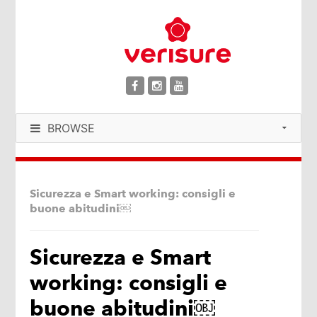
BROWSE
Sicurezza e Smart working: consigli e
buone abitudini￼
Sicurezza e Smart
working: consigli e
buone abitudini￼