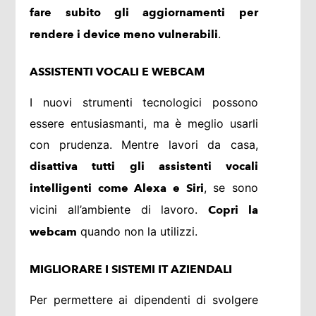
fare subito gli aggiornamenti per
.
rendere i device meno vulnerabili
ASSISTENTI VOCALI E WEBCAM
I nuovi strumenti tecnologici possono
essere entusiasmanti, ma è meglio usarli
con prudenza. Mentre lavori da casa,
disattiva tutti gli assistenti vocali
, se sono
intelligenti come Alexa e Siri
vicini all’ambiente di lavoro.
Copri la
quando non la utilizzi.
webcam
MIGLIORARE I SISTEMI IT AZIENDALI
Per permettere ai dipendenti di svolgere