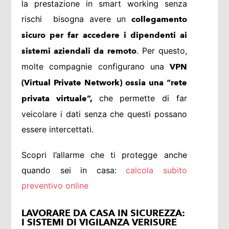
la prestazione in smart working senza
rischi bisogna avere un
collegamento
sicuro per far accedere i dipendenti ai
. Per questo,
sistemi aziendali da remoto
molte compagnie configurano una
VPN
(Virtual Private Network) ossia una “rete
che permette di far
privata virtuale”,
veicolare i dati senza che questi possano
essere intercettati.
Scopri l’allarme che ti protegge anche
quando sei in casa:
calcola subito
preventivo online
LAVORARE DA CASA IN SICUREZZA:
I SISTEMI DI VIGILANZA VERISURE