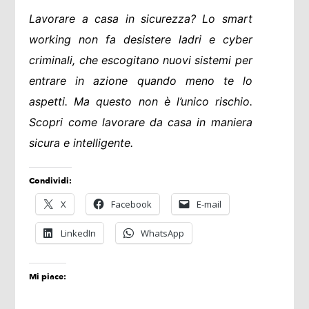
Lavorare a casa in sicurezza? Lo smart
working non fa desistere ladri e cyber
criminali, che escogitano nuovi sistemi per
entrare in azione quando meno te lo
aspetti. Ma questo non è l’unico rischio.
Scopri come lavorare da casa in maniera
sicura e intelligente.
Condividi:
X
Facebook
E-mail
LinkedIn
WhatsApp
Mi piace: