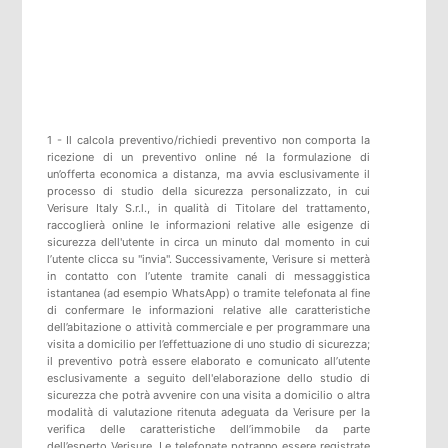
1 - Il calcola preventivo/richiedi preventivo non comporta la
ricezione di un preventivo online né la formulazione di
un’offerta economica a distanza, ma avvia esclusivamente il
processo di studio della sicurezza personalizzato, in cui
Verisure Italy S.r.l., in qualità di Titolare del trattamento,
raccoglierà online le informazioni relative alle esigenze di
sicurezza dell'utente in circa un minuto dal momento in cui
l’utente clicca su "invia". Successivamente, Verisure si metterà
in contatto con l’utente tramite canali di messaggistica
istantanea (ad esempio WhatsApp) o tramite telefonata al fine
di confermare le informazioni relative alle caratteristiche
dell’abitazione o attività commerciale e per programmare una
visita a domicilio per l’effettuazione di uno studio di sicurezza;
il preventivo potrà essere elaborato e comunicato all’utente
esclusivamente a seguito dell'elaborazione dello studio di
sicurezza che potrà avvenire con una visita a domicilio o altra
modalità di valutazione ritenuta adeguata da Verisure per la
verifica delle caratteristiche dell’immobile da parte
dell’esperto Verisure. Le telefonate potranno essere registrate