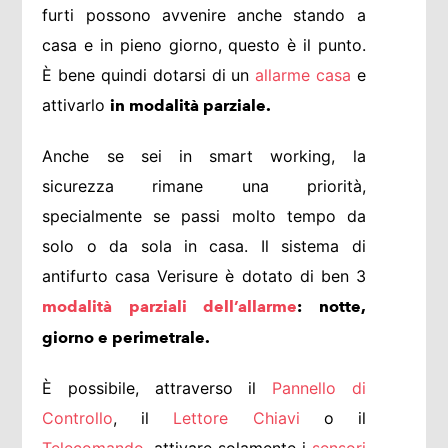
furti possono avvenire anche stando a
casa e in pieno giorno, questo è il punto.
È bene quindi dotarsi di un
allarme casa
e
attivarlo
in modalità parziale.
Anche se sei in smart working, la
sicurezza rimane una priorità,
specialmente se passi molto tempo da
solo o da sola in casa. Il sistema di
antifurto casa Verisure è dotato di ben 3
modalità parziali dell’allarme
: notte,
giorno e perimetrale.
È possibile, attraverso il
Pannello di
Controllo
, il
Lettore Chiavi
o il
Telecomando
, attivare solamente i
sensori