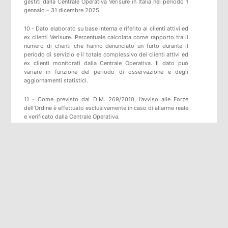
gestiti dalla Centrale Operativa Verisure in Italia nel periodo 1
gennaio – 31 dicembre 2025.
10 - Dato elaborato su base interna e riferito ai clienti attivi ed
ex clienti Verisure. Percentuale calcolata come rapporto tra il
numero di clienti che hanno denunciato un furto durante il
periodo di servizio e il totale complessivo dei clienti attivi ed
ex clienti monitorati dalla Centrale Operativa. Il dato può
variare in funzione del periodo di osservazione e degli
aggiornamenti statistici.
11 - Come previsto dal D.M. 269/2010, l’avviso alle Forze
dell’Ordine è effettuato esclusivamente in caso di allarme reale
e verificato dalla Centrale Operativa.