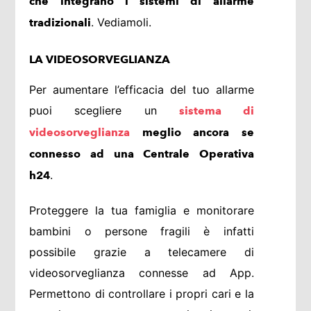
che integrano i sistemi di allarme
. Vediamoli.
tradizionali
LA VIDEOSORVEGLIANZA
Per aumentare l’efficacia del tuo allarme
puoi scegliere un
sistema di
videosorveglianza
meglio ancora se
connesso ad una Centrale Operativa
.
h24
Proteggere la tua famiglia e monitorare
bambini o persone fragili è infatti
possibile grazie a telecamere di
videosorveglianza connesse ad App.
Permettono di controllare i propri cari e la