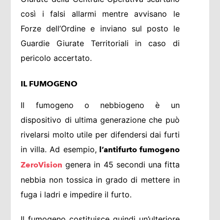
così i falsi allarmi mentre avvisano le
Forze dell’Ordine e inviano sul posto le
Guardie Giurate Territoriali in caso di
pericolo accertato.
IL FUMOGENO
Il fumogeno o nebbiogeno è un
dispositivo di ultima generazione che può
rivelarsi molto utile per difendersi dai furti
in villa. Ad esempio,
l’antifurto fumogeno
genera in 45 secondi una fitta
ZeroVision
nebbia non tossica in grado di mettere in
fuga i ladri e impedire il furto.
Il fumogeno costituisce quindi un’ulteriore