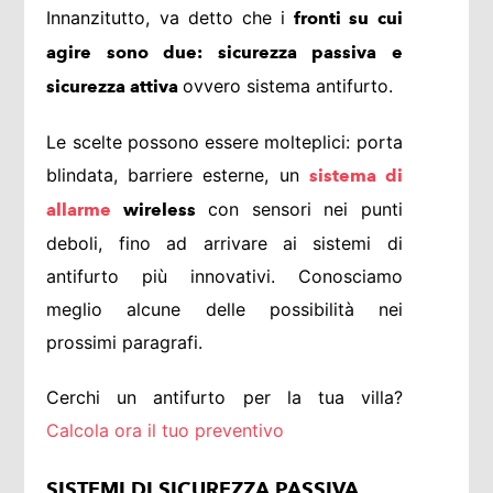
Innanzitutto, va detto che i
fronti su cui
agire sono due: sicurezza passiva e
ovvero sistema antifurto.
sicurezza attiva
Le scelte possono essere molteplici: porta
blindata, barriere esterne, un
sistema di
con sensori nei punti
allarme
wireless
deboli, fino ad arrivare ai sistemi di
antifurto più innovativi. Conosciamo
meglio alcune delle possibilità nei
prossimi paragrafi.
Cerchi un antifurto per la tua villa?
Calcola ora il tuo preventivo
SISTEMI DI SICUREZZA PASSIVA