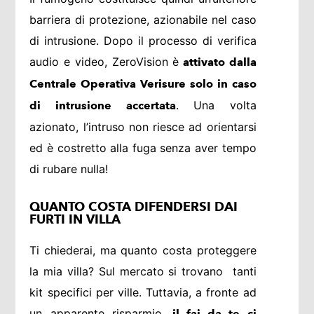
barriera di protezione, azionabile nel caso
di intrusione. Dopo il processo di verifica
audio e video, ZeroVision è
attivato dalla
Centrale Operativa Verisure solo in caso
. Una volta
di intrusione accertata
azionato, l’intruso non riesce ad orientarsi
ed è costretto alla fuga senza aver tempo
di rubare nulla!
QUANTO COSTA DIFENDERSI DAI
FURTI IN VILLA
Ti chiederai, ma quanto costa proteggere
la mia villa? Sul mercato si trovano tanti
kit specifici per ville. Tuttavia, a fronte ad
un apparente risparmio,
il fai da te ci