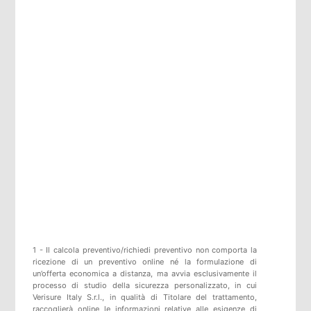
1 - Il calcola preventivo/richiedi preventivo non comporta la
ricezione di un preventivo online né la formulazione di
un’offerta economica a distanza, ma avvia esclusivamente il
processo di studio della sicurezza personalizzato, in cui
Verisure Italy S.r.l., in qualità di Titolare del trattamento,
raccoglierà online le informazioni relative alle esigenze di