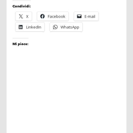
Condividi:
X
Facebook
E-mail
LinkedIn
WhatsApp
Mi piace: