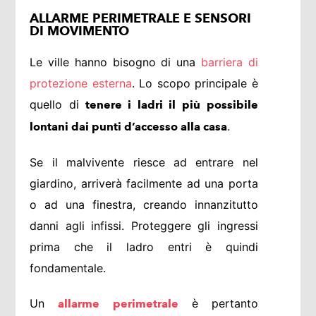
ALLARME PERIMETRALE E SENSORI
DI MOVIMENTO
Le ville hanno bisogno di una
barriera di
protezione esterna
. Lo scopo principale è
quello di
tenere i ladri il più possibile
.
lontani dai punti d’accesso alla casa
Se il malvivente riesce ad entrare nel
giardino, arriverà facilmente ad una porta
o ad una finestra, creando innanzitutto
danni agli infissi. Proteggere gli ingressi
prima che il ladro entri è quindi
fondamentale.
Un
è pertanto
allarme perimetrale