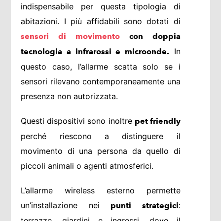
indispensabile per questa tipologia di
abitazioni. I più affidabili sono dotati di
sensori di movimento
con doppia
In
tecnologia a infrarossi e microonde.
questo caso, l’allarme scatta solo se i
sensori rilevano contemporaneamente una
presenza non autorizzata.
Questi dispositivi sono inoltre
pet friendly
perché riescono a distinguere il
movimento di una persona da quello di
piccoli animali o agenti atmosferici.
L’allarme wireless esterno permette
un’installazione nei
:
punti strategici
terrazze, giardini e ingressi, dove il