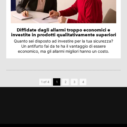
Diffidate dagli allarmi troppo economici e
investite in prodotti qualitativamente superiori
Quanto sei disposto ad investire per la tua sicurezza?
Un antifurto fai da te ha il vantaggio di essere
economico, ma gli allarmi migliori hanno un costo.
1 of 4
1
2
3
4