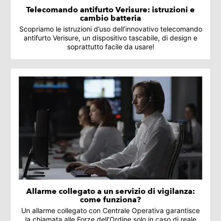
Telecomando antifurto Verisure: istruzioni e
cambio batteria
Scopriamo le istruzioni d’uso dell’innovativo telecomando
antifurto Verisure, un dispositivo tascabile, di design e
soprattutto facile da usare!
Allarme collegato a un servizio di vigilanza:
come funziona?
Un allarme collegato con Centrale Operativa garantisce
la chiamata alle Forze dell’Ordine solo in caso di reale