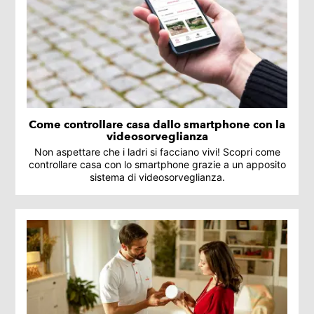
Come controllare casa dallo smartphone con la
videosorveglianza
Non aspettare che i ladri si facciano vivi! Scopri come
controllare casa con lo smartphone grazie a un apposito
sistema di videosorveglianza.