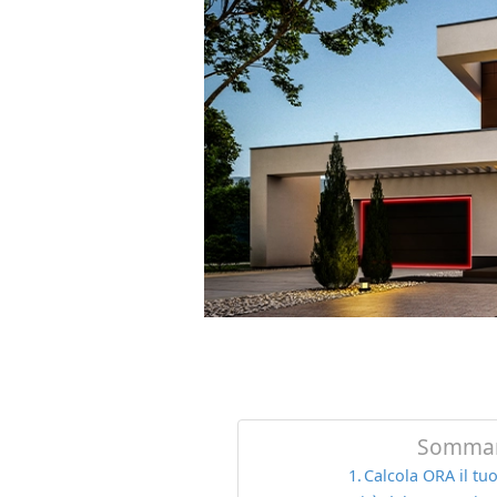
Sommar
Calcola ORA il tu