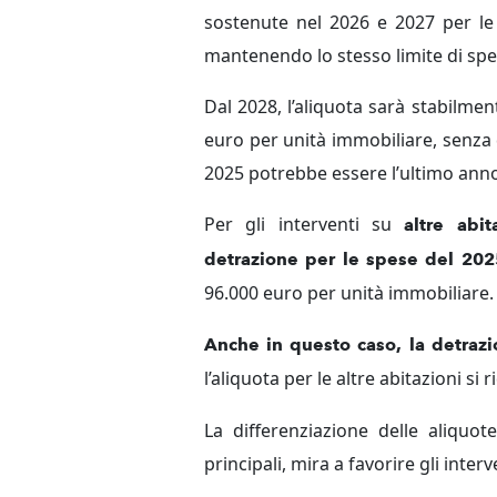
sostenute nel 2026 e 2027 per le a
mantenendo lo stesso limite di sp
Dal 2028, l’aliquota sarà stabilme
euro per unità immobiliare, senza 
2025 potrebbe essere l’ultimo anno 
Per gli interventi su
altre abita
detrazione per le spese del 20
96.000 euro per unità immobiliare
Anche in questo caso, la detrazio
l’aliquota per le altre abitazioni si 
La differenziazione delle aliquo
principali, mira a favorire gli inter