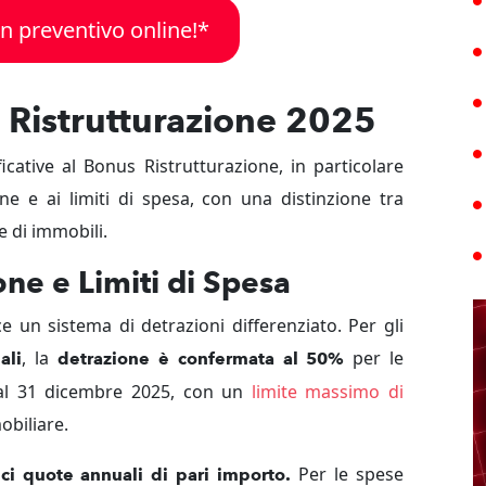
n preventivo online!*
 Ristrutturazione 2025
icative al Bonus Ristrutturazione, in particolare
ne e ai limiti di spesa, con una distinzione tra
gie di immobili.
one e Limiti di Spesa
ce un sistema di detrazioni differenziato. Per gli
, la
per le
ali
detrazione è confermata al 50%
 al 31 dicembre 2025, con un
limite massimo di
obiliare.
Per le spese
ieci quote annuali di pari importo.