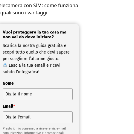
elecamera con SIM: come funziona
 quali sono i vantaggi
Vuoi proteggere la tua casa ma
non sai da dove iniziare?
Scarica la nostra guida gratuita e
scopri tutto quello che devi sapere
per scegliere l’allarme giusto.
Lascia la tua email e ricevi
subito l’infografica!
Nome
Email
*
Presto il mio consenso a ricevere via e-mail
comunicazioni informative e promozionali,