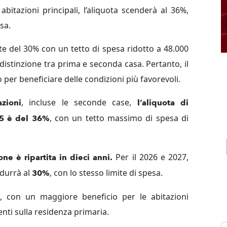
bitazioni principali, l’aliquota scenderà al 36%,
esa.
nte del 30% con un tetto di spesa ridotto a 48.000
distinzione tra prima e seconda casa. Pertanto, il
per beneficiare delle condizioni più favorevoli.
, incluse le seconde case,
zioni
l’aliquota di
, con un tetto massimo di spesa di
25 è del 36%
.
Per il 2026 e 2027,
ne è ripartita in dieci anni.
ridurrà al
, con lo stesso limite di spesa.
30%
te, con un maggiore beneficio per le abitazioni
venti sulla residenza primaria.