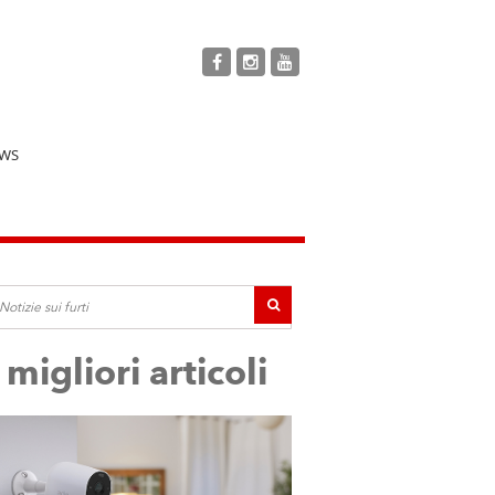
WS
I migliori articoli