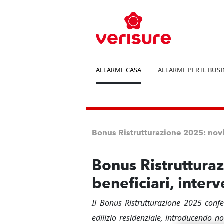
ALLARME CASA
ALLARME PER IL BUS
Bonus Ristrutturazione 2025: novi
Bonus Ristruttura
beneficiari, inte
Il Bonus Ristrutturazione 2025 confe
edilizio residenziale, introducendo nov