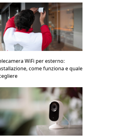
elecamera WiFi per esterno:
nstallazione, come funziona e quale
cegliere