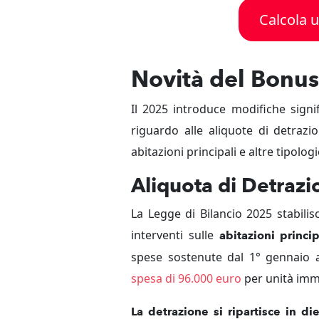
Calcola u
Novità del Bonus
Il 2025 introduce modifiche signif
riguardo alle aliquote di detrazio
abitazioni principali e altre tipolo
Aliquota di Detrazi
La Legge di Bilancio 2025 stabilis
interventi sulle
abitazioni princip
spese sostenute dal 1° gennaio
spesa di 96.000 euro
per unità imm
La detrazione si ripartisce in d