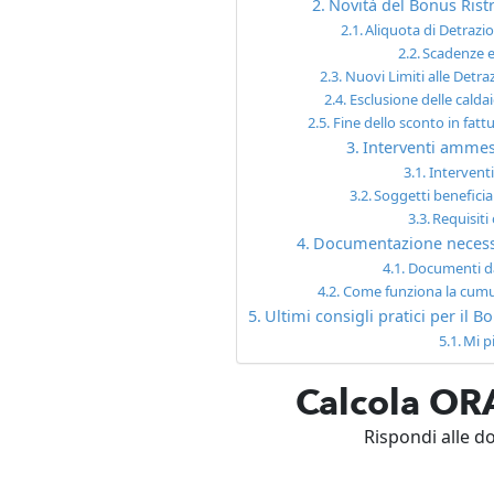
Novità del Bonus Rist
Aliquota di Detrazio
Scadenze 
Nuovi Limiti alle Detra
Esclusione delle caldai
Fine dello sconto in fatt
Interventi ammess
Intervent
Soggetti beneficia
Requisiti
Documentazione necessa
Documenti d
Come funziona la cumul
Ultimi consigli pratici per il 
Mi p
Calcola ORA
Rispondi alle 