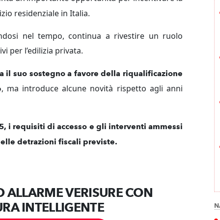
zio residenziale in Italia.
ndosi nel tempo, continua a rivestire un ruolo
i per l’edilizia privata.
 il suo sostegno a favore della riqualificazione
, ma introduce alcune novità rispetto agli anni
e
 i requisiti di accesso e gli interventi ammessi
lle detrazioni fiscali previste.
O ALLARME VERISURE CON
RA INTELLIGENTE
N