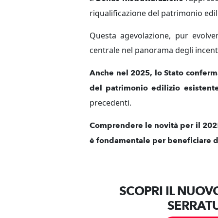
riqualificazione del patrimonio edili
Questa agevolazione, pur evolve
centrale nel panorama degli incentiv
Anche nel 2025, lo Stato conferma
del patrimonio edilizio esistent
precedenti.
Comprendere le novità per il 2025,
è fondamentale per beneficiare de
SCOPRI IL NUOV
SERRATU