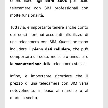
economiche agli
per delle
oltre 300€
telecamere con SIM professionali con
molte funzionalità.
Tuttavia, è importante tenere anche conto
dei costi continui associati all’utilizzo di
una telecamera con SIM. Questi possono
includere il
, che può
piano dati cellulare
comportare un costo mensile o annuale, e
la
della telecamera stessa.
manutenzione
Infine, è importante ricordare che il
prezzo di una telecamera con SIM varia
notevolmente in base al marchio e al
modello scelto.