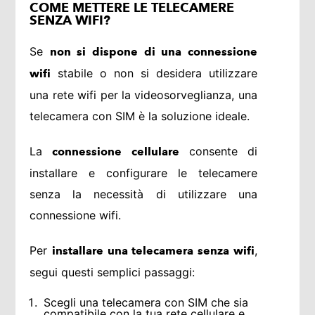
COME METTERE LE TELECAMERE
SENZA WIFI?
Se
non si dispone di una connessione
stabile o non si desidera utilizzare
wifi
una rete wifi per la videosorveglianza, una
telecamera con SIM è la soluzione ideale.
La
consente di
connessione cellulare
installare e configurare le telecamere
senza la necessità di utilizzare una
connessione wifi.
Per
,
installare una telecamera senza wifi
segui questi semplici passaggi:
Scegli una telecamera con SIM che sia
compatibile con la tua rete cellulare e