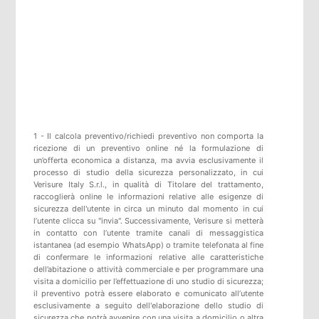
1 - Il calcola preventivo/richiedi preventivo non comporta la
ricezione di un preventivo online né la formulazione di
un’offerta economica a distanza, ma avvia esclusivamente il
processo di studio della sicurezza personalizzato, in cui
Verisure Italy S.r.l., in qualità di Titolare del trattamento,
raccoglierà online le informazioni relative alle esigenze di
sicurezza dell'utente in circa un minuto dal momento in cui
l’utente clicca su "invia". Successivamente, Verisure si metterà
in contatto con l’utente tramite canali di messaggistica
istantanea (ad esempio WhatsApp) o tramite telefonata al fine
di confermare le informazioni relative alle caratteristiche
dell’abitazione o attività commerciale e per programmare una
visita a domicilio per l’effettuazione di uno studio di sicurezza;
il preventivo potrà essere elaborato e comunicato all’utente
esclusivamente a seguito dell'elaborazione dello studio di
sicurezza che potrà avvenire con una visita a domicilio o altra