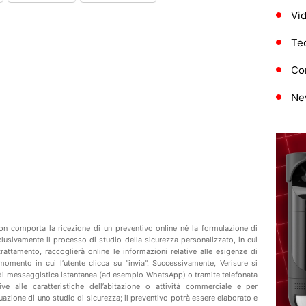
Vi
Te
Con
Ne
 non comporta la ricezione di un preventivo online né la formulazione di
lusivamente il processo di studio della sicurezza personalizzato, in cui
l trattamento, raccoglierà online le informazioni relative alle esigenze di
momento in cui l’utente clicca su "invia". Successivamente, Verisure si
i di messaggistica istantanea (ad esempio WhatsApp) o tramite telefonata
ive alle caratteristiche dell’abitazione o attività commerciale e per
uazione di uno studio di sicurezza; il preventivo potrà essere elaborato e