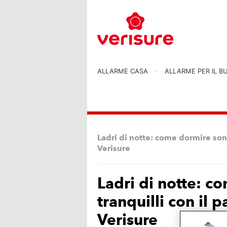
ALLARME CASA
ALLARME PER IL B
Ladri di notte: come dormire sonn
Verisure
Ladri di notte: c
tranquilli con il 
Verisure