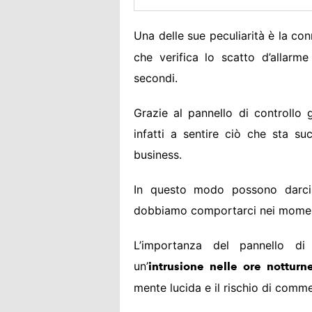
Una delle sue peculiarità è la co
che verifica lo scatto d’allar
secondi.
Grazie al pannello di controllo g
infatti a sentire ciò che sta s
business.
In questo modo possono darci 
dobbiamo comportarci nei momenti 
L’importanza del pannello di
un’
intrusione nelle ore notturn
mente lucida e il rischio di comme