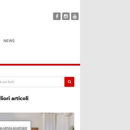
NEWS
liori articoli
ua senza accettare