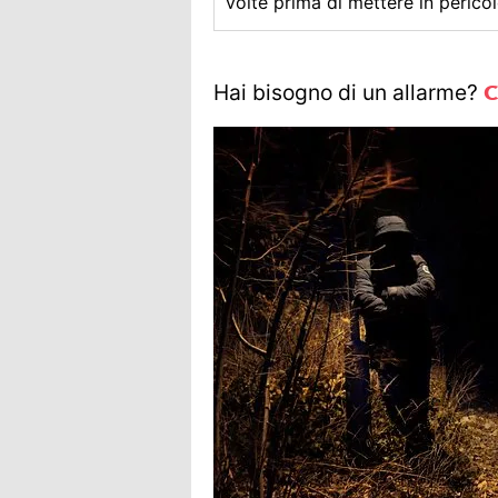
volte prima di mettere in pericolo
Hai bisogno di un allarme?
C