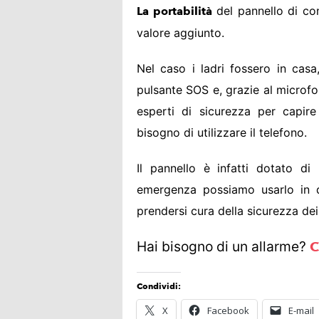
del pannello di con
La portabilità
valore aggiunto.
Nel caso i ladri fossero in casa
pulsante SOS e, grazie al microfon
esperti di sicurezza per capir
bisogno di utilizzare il telefono.
Il pannello è infatti dotato d
emergenza possiamo usarlo in 
prendersi cura della sicurezza dei 
Hai bisogno di un allarme?
C
Condividi:
X
Facebook
E-mail