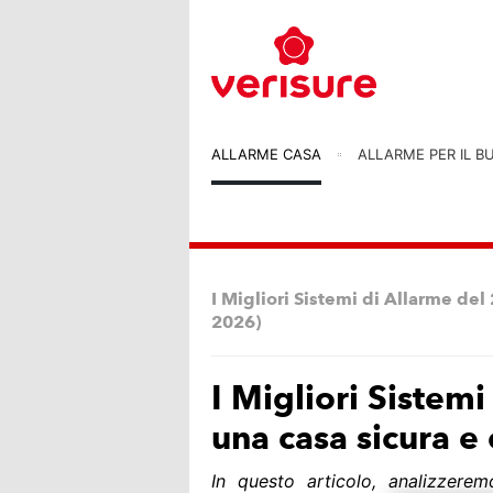
ALLARME CASA
ALLARME PER IL B
I Migliori Sistemi di Allarme de
2026)
I Migliori Sistem
una casa sicura e
In questo articolo, analizzeremo