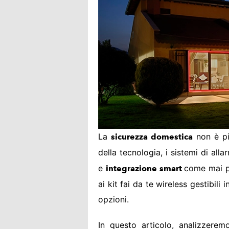
La
non è pi
sicurezza domestica
della tecnologia, i sistemi di all
e
come mai pr
integrazione smart
ai kit fai da te wireless gestibil
opzioni.
In questo articolo, analizzerem