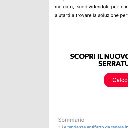
mercato, suddividendoli per cara
aiutarti a trovare la soluzione per
SCOPRI IL NUOV
SERRATU
Calco
Sommario
Le tendenze antifurto da tenere 