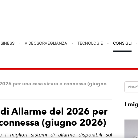
USINESS
VIDEOSORVEGLIANZA
TECNOLOGIE
CONSIGLI
l 2026 per una casa sicura e connessa (giugno
I mig
i di Allarme del 2026 per
 connessa (giugno 2026)
 i migliori sistemi di allarme disponibili sul