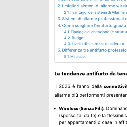
I migliori sistemi di allarme wire
I vantaggi dei sistemi di Allarme 
Sistemi di allarme professionali e 
Come scegliere l’antifurto giusto
Tipologia di abitazione (e struttu
Budget
Livello di sicurezza desiderato
Differenza tra antifurto professio
Mi piace:
Le tendenze antifurto da ten
Il 2026 è l’anno della
connettivi
allarme più performanti presentan
Dominano i
Wireless (Senza Fili):
(spesso fai da te) e la flessibi
per appartamenti o case in affit