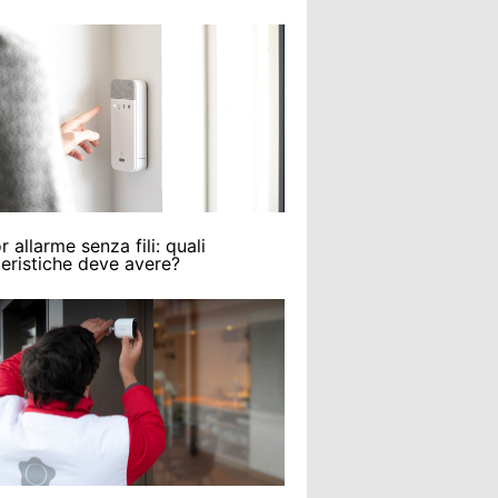
r allarme senza fili: quali
teristiche deve avere?