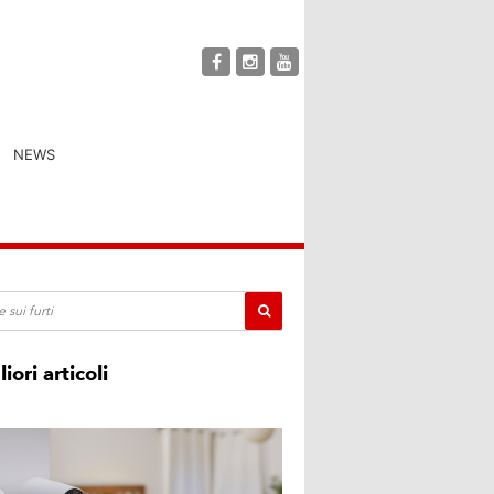
NEWS
liori articoli