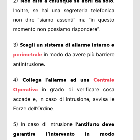
2)
.
Non dire a chiunque se abiti da solo
Inoltre, se hai una segreteria telefonica
non dire “siamo assenti” ma “in questo
momento non possiamo rispondere”.
3)
Scegli un sistema di allarme interno e
in modo da avere più barriere
perimetrale
antintrusione.
4)
Collega l’allarme ad una
Centrale
in grado di verificare cosa
Operativa
accade e, in caso di intrusione, avvisa le
Forze dell’Ordine.
5) In caso di intrusione
l’antifurto deve
garantire l’intervento in modo