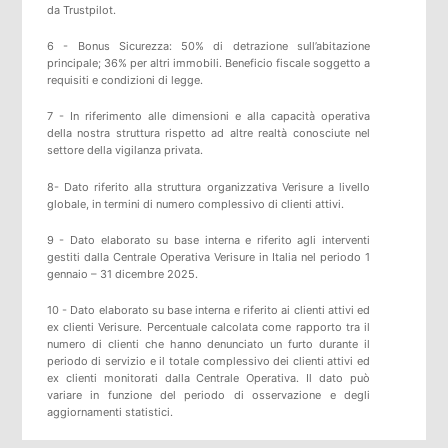
da
Trustpilot
.
6 - Bonus Sicurezza: 50% di detrazione sull’abitazione
principale; 36% per altri immobili. Beneficio fiscale soggetto a
requisiti e condizioni di legge.
7 - In riferimento alle dimensioni e alla capacità operativa
della nostra struttura rispetto ad altre realtà conosciute nel
settore della vigilanza privata.
8- Dato riferito alla struttura organizzativa Verisure a livello
globale, in termini di numero complessivo di clienti attivi.
9 - Dato elaborato su base interna e riferito agli interventi
gestiti dalla Centrale Operativa Verisure in Italia nel periodo 1
gennaio – 31 dicembre 2025.
10 - Dato elaborato su base interna e riferito ai clienti attivi ed
ex clienti Verisure. Percentuale calcolata come rapporto tra il
numero di clienti che hanno denunciato un furto durante il
periodo di servizio e il totale complessivo dei clienti attivi ed
ex clienti monitorati dalla Centrale Operativa. Il dato può
variare in funzione del periodo di osservazione e degli
aggiornamenti statistici.