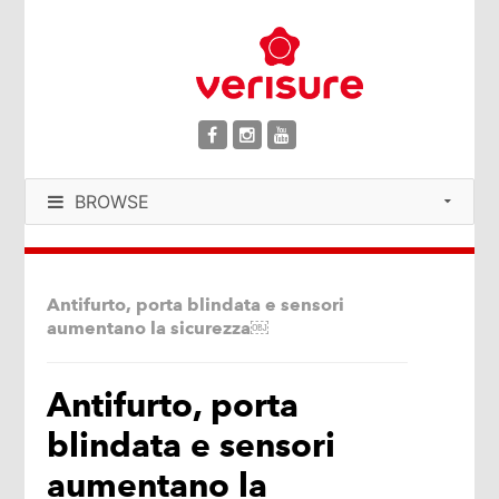
BROWSE
Antifurto, porta blindata e sensori
aumentano la sicurezza￼
Antifurto, porta
blindata e sensori
aumentano la