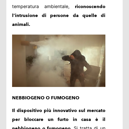
temperatura ambientale,
riconoscendo
l’intrusione di persone da quelle di
animali.
NEBBIOGENO O FUMOGENO
Il dispositivo più innovativo sul mercato
per bloccare un furto in casa è il
. Si tratta di un
nebbiogeno o fumogeno