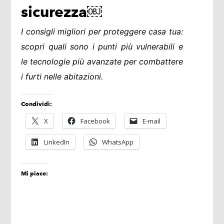
sicurezza￼
I consigli migliori per proteggere casa tua:
scopri quali sono i punti più vulnerabili e
le tecnologie più avanzate per combattere
i furti nelle abitazioni.
Condividi:
X
Facebook
E-mail
LinkedIn
WhatsApp
Mi piace: