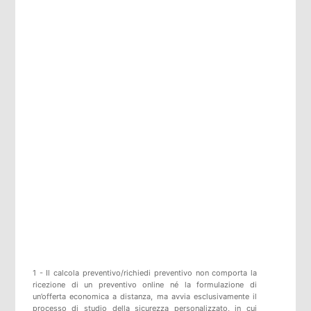
1 - Il calcola preventivo/richiedi preventivo non comporta la
ricezione di un preventivo online né la formulazione di
un’offerta economica a distanza, ma avvia esclusivamente il
processo di studio della sicurezza personalizzato, in cui