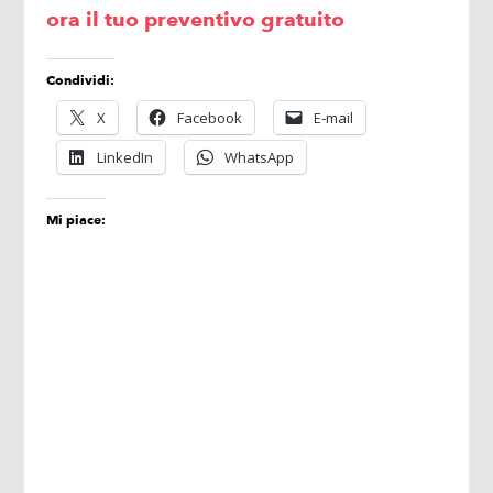
ora il tuo preventivo gratuito
Condividi:
X
Facebook
E-mail
LinkedIn
WhatsApp
Mi piace: