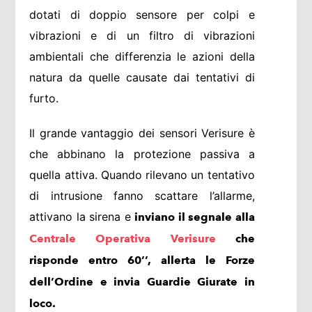
dotati di doppio sensore per colpi e
vibrazioni e di un filtro di vibrazioni
ambientali che differenzia le azioni della
natura da quelle causate dai tentativi di
furto.
Il grande vantaggio dei sensori Verisure è
che abbinano la protezione passiva a
quella attiva. Quando rilevano un tentativo
di intrusione fanno scattare l’allarme,
attivano la sirena e
inviano il segnale alla
Centrale Operativa Verisure
che
risponde entro 60’’, allerta le Forze
dell’Ordine e invia Guardie Giurate in
loco.