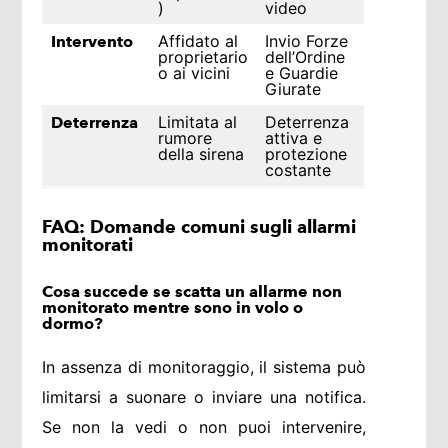
)
video
Affidato al
Invio Forze
Intervento
proprietario
dell’Ordine
o ai vicini
e Guardie
Giurate
Limitata al
Deterrenza
Deterrenza
rumore
attiva e
della sirena
protezione
costante
FAQ: Domande comuni sugli allarmi
monitorati
Cosa succede se scatta un allarme non
monitorato mentre sono in volo o
dormo?
In assenza di monitoraggio, il sistema può
limitarsi a suonare o inviare una notifica.
Se non la vedi o non puoi intervenire,