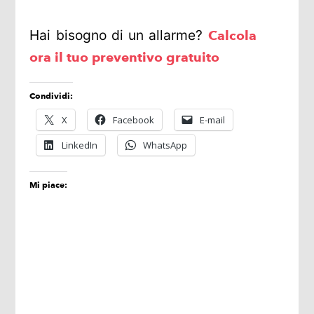
Hai bisogno di un allarme?
Calcola
ora il tuo preventivo gratuito
Condividi:
X
Facebook
E-mail
LinkedIn
WhatsApp
Mi piace: