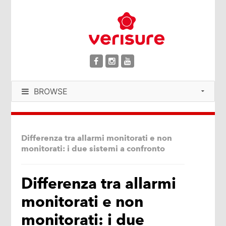
BROWSE
Differenza tra allarmi monitorati e non
monitorati: i due sistemi a confronto
Differenza tra allarmi
monitorati e non
monitorati: i due