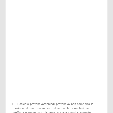
1 - Il calcola preventivo/richiedi preventivo non comporta la
ricezione di un preventivo online né la formulazione di
un’offerta economica a distanza, ma avvia esclusivamente il