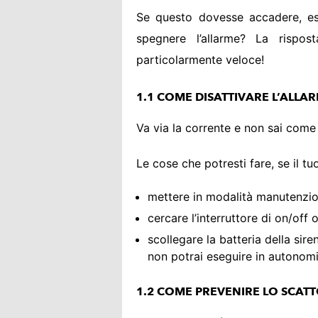
Se questo dovesse accadere, es
spegnere l’allarme? La rispo
particolarmente veloce!
1.1 COME DISATTIVARE L’ALL
Va via la corrente e non sai come 
Le cose che potresti fare, se il t
mettere in modalità manutenzion
cercare l’interruttore di on/off 
scollegare la batteria della si
non potrai eseguire in autonom
1.2 COME PREVENIRE LO SCAT