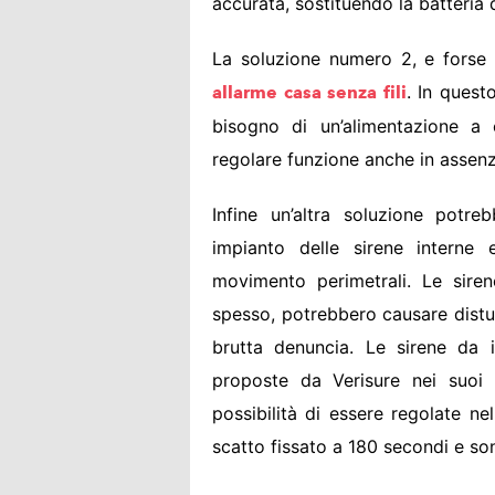
accurata, sostituendo la batteria d
La soluzione numero 2, e forse q
. In quest
allarme casa senza fili
bisogno di un’alimentazione a 
regolare funzione anche in assenza
Infine un’altra soluzione potre
impianto delle sirene interne 
movimento perimetrali. Le siren
spesso, potrebbero causare distur
brutta denuncia. Le sirene da 
proposte da Verisure nei suoi k
possibilità di essere regolate ne
scatto fissato a 180 secondi e s