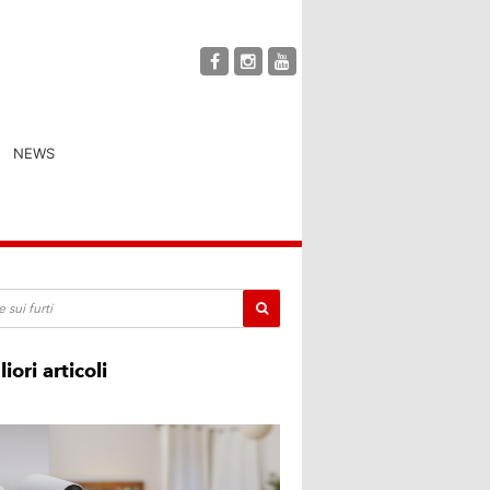
NEWS
liori articoli