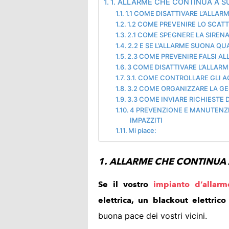
1. ALLARME CHE CONTINUA A 
1.1 COME DISATTIVARE L’ALLA
1.2 COME PREVENIRE LO SCAT
2.1 COME SPEGNERE LA SIREN
2.2 E SE L’ALLARME SUONA 
2.3 COME PREVENIRE FALSI AL
3 COME DISATTIVARE L’ALLAR
3.1. COME CONTROLLARE GLI 
3.2 COME ORGANIZZARE LA GE
3.3 COME INVIARE RICHIESTE 
4 PREVENZIONE E MANUTENZI
IMPAZZITI
Mi piace:
1.
ALLARME CHE CONTINUA 
Se il vostro
impianto d’allarm
elettrica, un blackout elettric
buona pace dei vostri vicini.