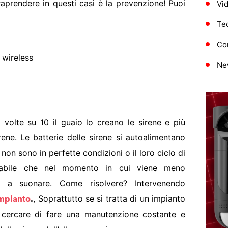
aprendere in questi casi è la prevenzione! Puoi
Vi
Te
Con
 wireless
Ne
 volte su 10 il guaio lo creano le sirene e più
rene. Le batterie delle sirene si autoalimentano
e non sono in perfette condizioni o il loro ciclo di
babile che nel momento in cui viene meno
zino a suonare. Come risolvere? Intervenendo
, Soprattutto se si tratta di un impianto
impianto
.
 cercare di fare una manutenzione costante e