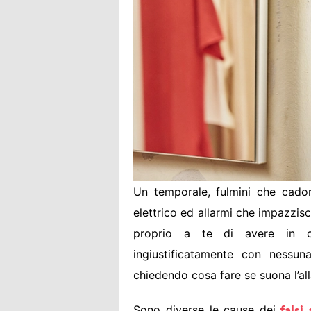
Un temporale, fulmini che cadon
elettrico ed allarmi che impazzisc
proprio a te di avere in c
ingiustificatamente con nessu
chiedendo cosa fare se suona l’al
Sono diverse le cause dei
falsi 