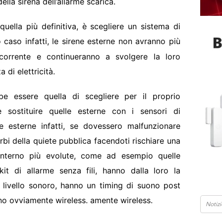
ella sirena dell’allarme scarica.
uella più definitiva, è scegliere un sistema di
o caso infatti, le sirene esterne non avranno più
corrente e continueranno a svolgere la loro
 di elettricità.
bbe essere quella di scegliere per il proprio
e sostituire quelle esterne con i sensori di
e esterne infatti, se dovessero malfunzionare
bi della quiete pubblica facendoti rischiare una
interno più evolute, come ad esempio quelle
it di allarme senza fili, hanno dalla loro la
l livello sonoro, hanno un timing di suono post
ono ovviamente wireless. amente wireless.