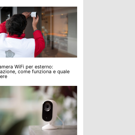
amera WiFi per esterno:
llazione, come funziona e quale
iere