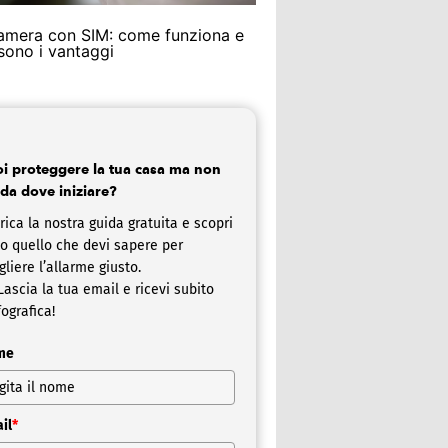
amera con SIM: come funziona e
 sono i vantaggi
i proteggere la tua casa ma non
 da dove iniziare?
rica la nostra guida gratuita e scopri
to quello che devi sapere per
gliere l’allarme giusto.
ascia la tua email e ricevi subito
fografica!
me
il
*