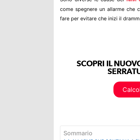
come spegnere un allarme che c
fare per evitare che inizi il dram
SCOPRI IL NUOV
SERRATU
Calco
Sommario