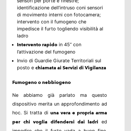
sensori per porte e finestre;
identificazione dell’intruso coni sensori
di movimento interni con fotocamera;
intervento con il fumogeno che
impedisce il furto togliendo visibilità al
ladro
in 45’’ con
Intervento rapido
l’attivazione del fumogeno
Invio di Guardie Giurate Territoriali sul
posto e
chiamata ai Servizi di Vigilanza
Fumogeno o nebbiogeno
Ne abbiamo già parlato ma questo
dispositivo merita un approfondimento ad
hoc. Si tratta di
una vera e propria arma
ed
per chi voglia difendersi dai ladri
impedire che il furto vada a buon fine.