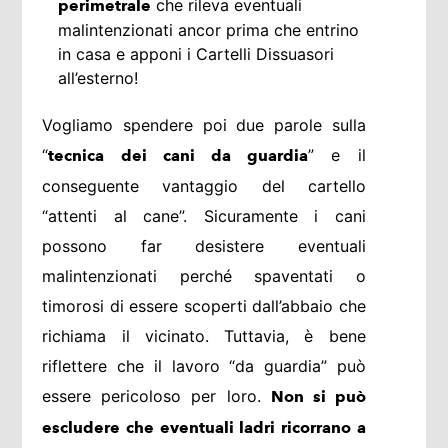
che rileva eventuali
perimetrale
malintenzionati ancor prima che entrino
in casa e apponi i Cartelli Dissuasori
all’esterno!
Vogliamo spendere poi due parole sulla
“
” e il
tecnica dei cani da guardia
conseguente vantaggio del cartello
“attenti al cane”. Sicuramente i cani
possono far desistere eventuali
malintenzionati perché spaventati o
timorosi di essere scoperti dall’abbaio che
richiama il vicinato. Tuttavia, è bene
riflettere che il lavoro “da guardia” può
essere pericoloso per loro.
Non si può
escludere che eventuali ladri ricorrano a