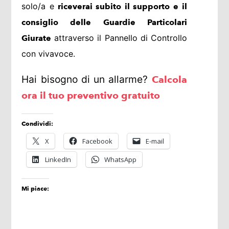
solo/a e
riceverai subito il supporto e il
consiglio delle Guardie Particolari
attraverso il Pannello di Controllo
Giurate
con vivavoce.
Hai bisogno di un allarme?
Calcola
ora il tuo preventivo gratuito
Condividi:
X
Facebook
E-mail
LinkedIn
WhatsApp
Mi piace: