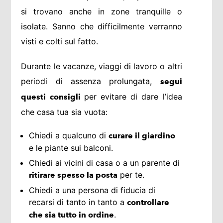
si trovano anche in zone tranquille o
isolate. Sanno che difficilmente verranno
visti e colti sul fatto.
Durante le vacanze, viaggi di lavoro o altri
periodi di assenza prolungata,
segui
per evitare di dare l’idea
questi consigli
che casa tua sia vuota:
Chiedi a qualcuno di
curare il giardino
e le piante sui balconi.
Chiedi ai vicini di casa o a un parente di
per te.
ritirare spesso la posta
Chiedi a una persona di fiducia di
recarsi di tanto in tanto a
controllare
.
che sia tutto in ordine