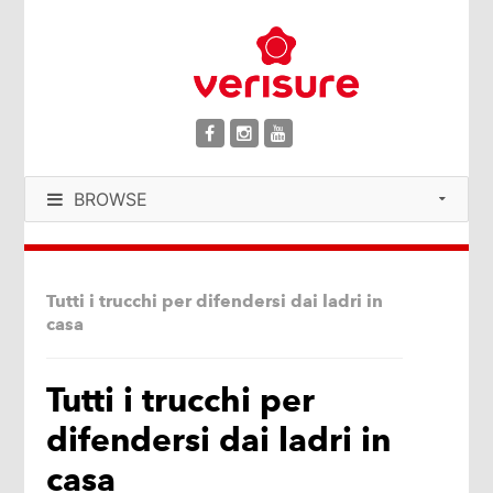
BROWSE
Tutti i trucchi per difendersi dai ladri in
casa
Tutti i trucchi per
difendersi dai ladri in
casa