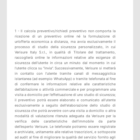
1 - Il calcola preventivo/richiedi preventivo non comporta la
ricezione di un preventivo online né la formulazione di
un’offerta economica a distanza, ma avvia esclusivamente il
processo di studio della sicurezza personalizzato, in cui
Verisure Italy S.r.l., in qualità di Titolare del trattamento,
raccoglierà online le informazioni relative alle esigenze di
sicurezza dell'utente in circa un minuto dal momento in cui
l’utente clicca su "invia". Successivamente, Verisure si metterà
in contatto con l’utente tramite canali di messaggistica
istantanea (ad esempio WhatsApp) o tramite telefonata al fine
di confermare le informazioni relative alle caratteristiche
dell’abitazione o attività commerciale e per programmare una
visita a domicilio per l’effettuazione di uno studio di sicurezza;
il preventivo potrà essere elaborato e comunicato all’utente
esclusivamente a seguito dell'elaborazione dello studio di
sicurezza che potrà avvenire con una visita a domicilio o altra
modalità di valutazione ritenuta adeguata da Verisure per la
verifica delle caratteristiche dell’immobile da parte
dell’esperto Verisure. Le telefonate potranno essere registrate
e archiviate, unitamente alle relative trascrizioni, e sottoposte
ad audit al fine di migliorare la qualità del servizio fornito agli