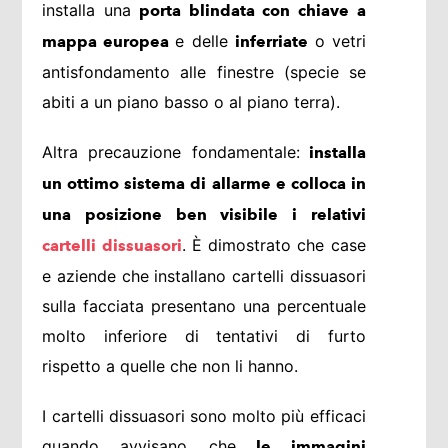
installa una
porta blindata con chiave a
e delle
o vetri
mappa europea
inferriate
antisfondamento alle finestre (specie se
abiti a un piano basso o al piano terra).
Altra precauzione fondamentale:
installa
un ottimo sistema di allarme e colloca in
una posizione ben visibile i relativi
. È dimostrato che case
cartelli dissuasori
e aziende che installano cartelli dissuasori
sulla facciata presentano una percentuale
molto inferiore di tentativi di furto
rispetto a quelle che non li hanno.
I cartelli dissuasori sono molto più efficaci
quando avvisano che
le immagini