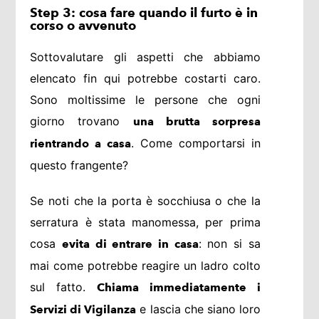
Step 3: cosa fare quando il furto è in
corso o avvenuto
Sottovalutare gli aspetti che abbiamo
elencato fin qui potrebbe costarti caro.
Sono moltissime le persone che ogni
giorno trovano
una brutta sorpresa
. Come comportarsi in
rientrando a casa
questo frangente?
Se noti che la porta è socchiusa o che la
serratura è stata manomessa, per prima
cosa
: non si sa
evita di entrare in casa
mai come potrebbe reagire un ladro colto
sul fatto.
Chiama immediatamente i
e lascia che siano loro
Servizi di Vigilanza