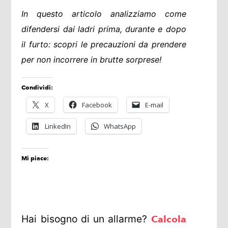
In questo articolo analizziamo come
difendersi dai ladri prima, durante e dopo
il furto: scopri le precauzioni da prendere
per non incorrere in brutte sorprese!
Condividi:
X
Facebook
E-mail
LinkedIn
WhatsApp
Mi piace:
Hai bisogno di un allarme?
Calcola