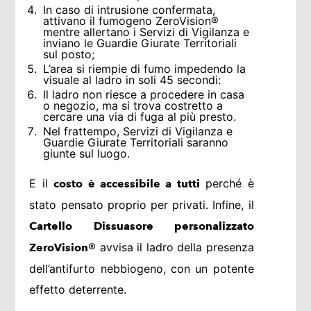
In caso di intrusione confermata,
attivano il fumogeno ZeroVision®
mentre allertano i Servizi di Vigilanza e
inviano le Guardie Giurate Territoriali
sul posto;
L’area si riempie di fumo impedendo la
visuale al ladro in soli 45 secondi:
Il ladro non riesce a procedere in casa
o negozio, ma si trova costretto a
cercare una via di fuga al più presto.
Nel frattempo, Servizi di Vigilanza e
Guardie Giurate Territoriali saranno
giunte sul luogo.
E il
perché è
costo è accessibile a tutti
stato pensato proprio per privati. Infine, il
Cartello Dissuasore personalizzato
® avvisa il ladro della presenza
ZeroVision
dell’antifurto nebbiogeno, con un potente
effetto deterrente.