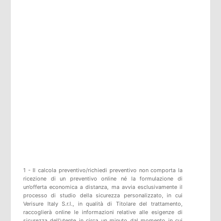
1 - Il calcola preventivo/richiedi preventivo non comporta la
ricezione di un preventivo online né la formulazione di
un’offerta economica a distanza, ma avvia esclusivamente il
processo di studio della sicurezza personalizzato, in cui
Verisure Italy S.r.l., in qualità di Titolare del trattamento,
raccoglierà online le informazioni relative alle esigenze di
sicurezza dell'utente in circa un minuto dal momento in cui