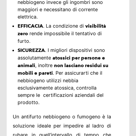
nebbiogeno invece gli ingombri sono
maggiori e necessitano di corrente
elettrica.
. La condizione di
EFFICACIA
visibilità
rende impossibile il tentativo di
zero
furto.
. I migliori dispositivi sono
SICUREZZA
assolutamente
atossici per persone e
, inoltre
animali
non lasciano residui su
. Per assicurarti che il
mobili e pareti
nebbiogeno utilizzi nebbia
esclusivamente atossica, controlla
sempre le certificazioni aziendali del
prodotto.
Un antifurto nebbiogeno o fumogeno è la
soluzione ideale per impedire al ladro di
rubare in quell’intervallo di tempo che