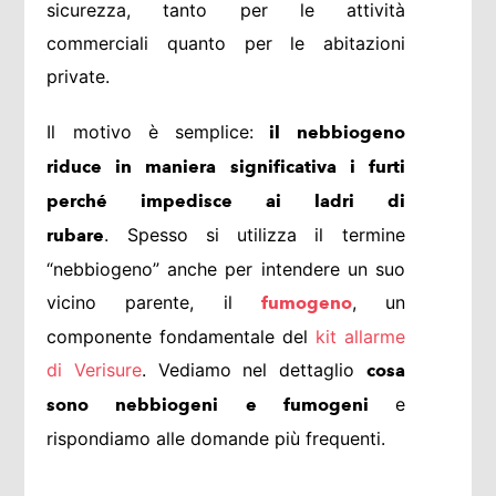
sicurezza, tanto per le attività
commerciali quanto per le abitazioni
private.
Il motivo è semplice:
il nebbiogeno
riduce in maniera significativa i furti
perché impedisce ai ladri di
. Spesso si utilizza il termine
rubare
“nebbiogeno” anche per intendere un suo
vicino parente, il
, un
fumogeno
componente fondamentale del
kit allarme
di Verisure
. Vediamo nel dettaglio
cosa
e
sono nebbiogeni e fumogeni
rispondiamo alle domande più frequenti.