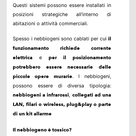
Questi sistemi possono essere installati in
posizioni strategiche all’interno di
abitazioni o attività commerciali.
Spesso i nebbiogeni sono cablati per cui
il
funzionamento richiede corrente
e
elettrica
per il posizionamento
potrebbero essere necessarie delle
. I nebbiogeni,
piccole opere murarie
possono essere di diversa tipologia:
,
nebbiogeni a infrarossi
collegati ad una
LAN, filari o wireless, plug&play o parte
di un kit allarme
Il nebbiogeno è tossico?