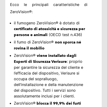
Ecco le principali caratteristiche di
ZeroVision®:
il fumogeno ZeroVision® è dotato di
certificato di atossicità e sicurezza per
(OECD test n.436)
persone e animali
il fumo di ZeroVision®
non sporca né
rovina il mobilio
ZeroVision®
viene installato dagli
: proprio
Esperti di Sicurezza Verisure
per garantire la sicurezza del cliente e
l’efficacia del dispositivo, Verisure si
occupa del sopralluogo,
dell’installazione e della manutenzione
del dispositivo. Tutti i servizi sono
assolutamente inclusi per i clienti.
ZeroVision®
blocca il 99,9% dei furti