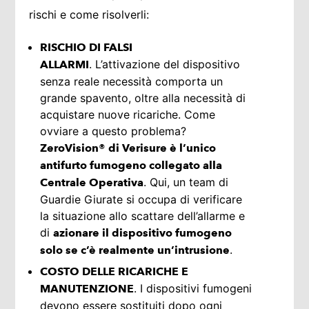
rischi e come risolverli:
RISCHIO DI FALSI
. L’attivazione del dispositivo
ALLARMI
senza reale necessità comporta un
grande spavento, oltre alla necessità di
acquistare nuove ricariche. Come
ovviare a questo problema?
ZeroVision® di Verisure è l’unico
antifurto fumogeno collegato alla
. Qui, un team di
Centrale Operativa
Guardie Giurate si occupa di verificare
la situazione allo scattare dell’allarme e
di
azionare il dispositivo fumogeno
.
solo se c’è realmente un’intrusione
COSTO DELLE RICARICHE E
. I dispositivi fumogeni
MANUTENZIONE
devono essere sostituiti dopo ogni