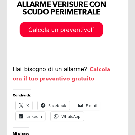
ALLARME VERISURE CON
SCUDO PERIMETRALE
1
Calcola un preventivo!
Hai bisogno di un allarme?
Calcola
ora il tuo preventivo gratuito
Condividi:
X
Facebook
E-mail
LinkedIn
WhatsApp
Mi piace: