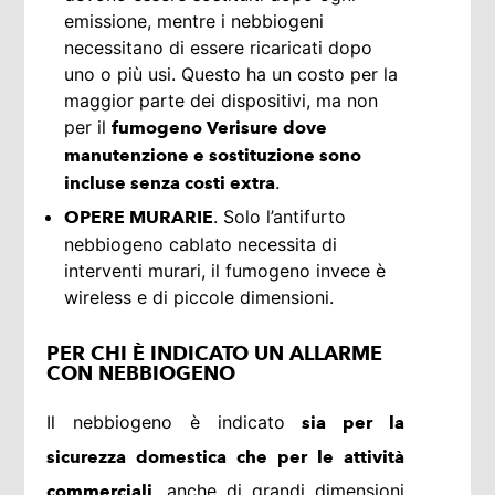
emissione, mentre i nebbiogeni
necessitano di essere ricaricati dopo
uno o più usi. Questo ha un costo per la
maggior parte dei dispositivi, ma non
per il
fumogeno Verisure dove
manutenzione e sostituzione sono
.
incluse senza costi extra
. Solo l’antifurto
OPERE MURARIE
nebbiogeno cablato necessita di
interventi murari, il fumogeno invece è
wireless e di piccole dimensioni.
PER CHI È INDICATO UN ALLARME
CON NEBBIOGENO
Il nebbiogeno è indicato
sia per la
sicurezza domestica che per le attività
, anche di grandi dimensioni
commerciali