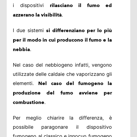
i dispositivi
rilasciano il fumo ed
.
azzerano la visibilità
I due sistemi
si differenziano per lo più
per il modo in cui producono il fumo e la
.
nebbia
Nel caso del nebbiogeno infatti, vengono
utilizzate delle caldaie che vaporizzano gli
elementi.
Nel caso del fumogeno la
produzione del fumo avviene per
.
combustione
Per meglio chiarire la differenza, è
possibile paragonare il dispositivo
fumogeno al classico e innocuo fumogeno