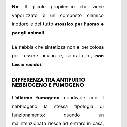
. Il
glicole propilenico che viene
No
vaporizzato è un composto chimico
inodore e del tutto
atossico per l’uomo e
.
per gli animali
La nebbia che sintetizza non è pericolosa
per l’essere umano e, soprattutto,
non
.
lascia residui
DIFFERENZA TRA ANTIFURTO
NEBBIOGENO E FUMOGENO
L
condivide con il
’allarme
fumogeno
nebbiogeno la stessa tipologia di
funzionamento: quando un
malintenzionato riesce ad entrare in casa,