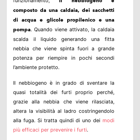
funzionamento,
il nebbiogeno è
composto da una caldaia, dei sacchetti
di acqua e glicole propilenico e una
. Quando viene attivato, la caldaia
pompa
scalda il liquido generando una fitta
nebbia che viene spinta fuori a grande
potenza per riempire in pochi secondi
l’ambiente protetto.
Il nebbiogeno è in grado di sventare la
quasi totalità dei furti proprio perché,
grazie alla nebbia che viene rilasciata,
altera la visibilità al ladro costringendolo
alla fuga. Si tratta quindi di uno dei
modi
più efficaci per prevenire i furti
.