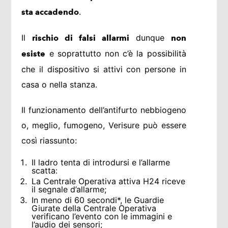
.
sta accadendo
Il
dunque
rischio di falsi allarmi
non
e soprattutto non c’è la possibilità
esiste
che il dispositivo si attivi con persone in
casa o nella stanza.
Il funzionamento dell’antifurto nebbiogeno
o, meglio, fumogeno, Verisure può essere
così riassunto:
Il ladro tenta di introdursi e l’allarme
scatta:
La Centrale Operativa attiva H24 riceve
il segnale d’allarme;
In meno di 60 secondi*, le Guardie
Giurate della Centrale Operativa
verificano l’evento con le immagini e
l’audio dei sensori;