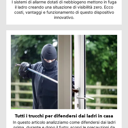
I sistemi di allarme dotati di nebbiogeno mettono in fuga
il ladro creando una situazione di visibilità zero. Ecco
costi, vantaggi e funzionamento di questo dispositivo
innovativo.
Tutti i trucchi per difendersi dai ladri in casa
In questo articolo analizziamo come difendersi dai ladri
prima, durante e dopo il furto: scopri le precauzioni da