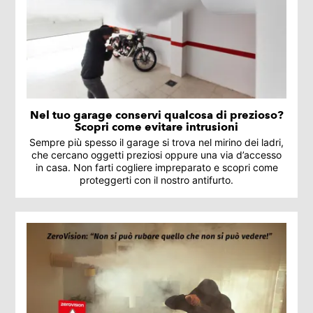
Nel tuo garage conservi qualcosa di prezioso?
Scopri come evitare intrusioni
Sempre più spesso il garage si trova nel mirino dei ladri,
che cercano oggetti preziosi oppure una via d’accesso
in casa. Non farti cogliere impreparato e scopri come
proteggerti con il nostro antifurto.