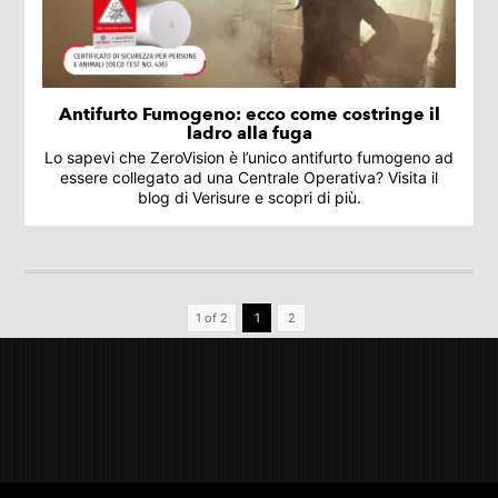
Antifurto Fumogeno: ecco come costringe il
ladro alla fuga
Lo sapevi che ZeroVision è l’unico antifurto fumogeno ad
essere collegato ad una Centrale Operativa? Visita il
blog di Verisure e scopri di più.
1 of 2
1
2