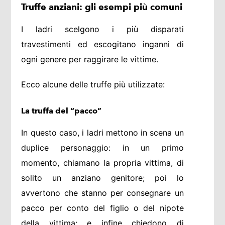
Truffe anziani: gli esempi più comun
i
I ladri scelgono i più disparati
travestimenti ed escogitano inganni di
ogni genere per raggirare le vittime.
Ecco alcune delle truffe più utilizzate:
La truffa del “pacco”
In questo caso, i ladri mettono in scena un
duplice personaggio: in un primo
momento, chiamano la propria vittima, di
solito un anziano genitore; poi lo
avvertono che stanno per consegnare un
pacco per conto del figlio o del nipote
della vittima; e infine chiedono di