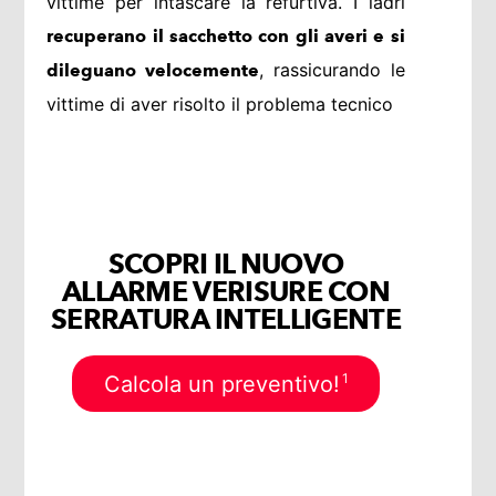
vittime per intascare la refurtiva. I ladri
recuperano il sacchetto con gli averi e si
, rassicurando le
dileguano velocemente
vittime di aver risolto il problema tecnico
SCOPRI IL NUOVO
ALLARME VERISURE CON
SERRATURA INTELLIGENTE
1
Calcola un preventivo!