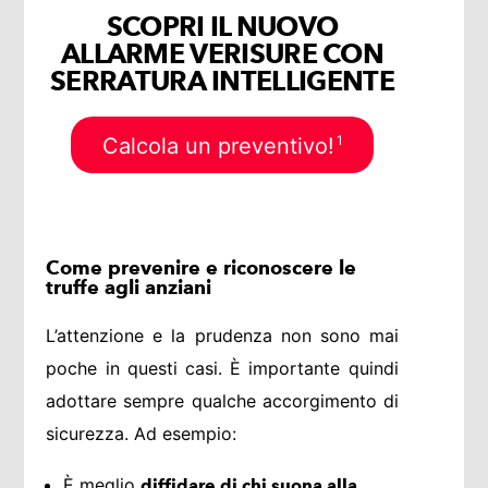
SCOPRI IL NUOVO
ALLARME VERISURE CON
SERRATURA INTELLIGENTE
1
Calcola un preventivo!
Come prevenire e riconoscere le
truffe agli anziani
L’attenzione e la prudenza non sono mai
poche in questi casi. È importante quindi
adottare sempre qualche accorgimento di
sicurezza. Ad esempio:
È meglio
diffidare di chi suona alla