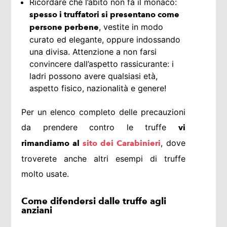
Ricordare che l’abito non fa il monaco:
spesso i truffatori si presentano come
, vestite in modo
persone perbene
curato ed elegante, oppure indossando
una divisa. Attenzione a non farsi
convincere dall’aspetto rassicurante: i
ladri possono avere qualsiasi età,
aspetto fisico, nazionalità e genere!
Per un elenco completo delle precauzioni
da prendere contro le truffe
vi
, dove
rimandiamo al
sito dei Carabinieri
troverete anche altri esempi di truffe
molto usate.
Come difendersi dalle truffe agli
anziani