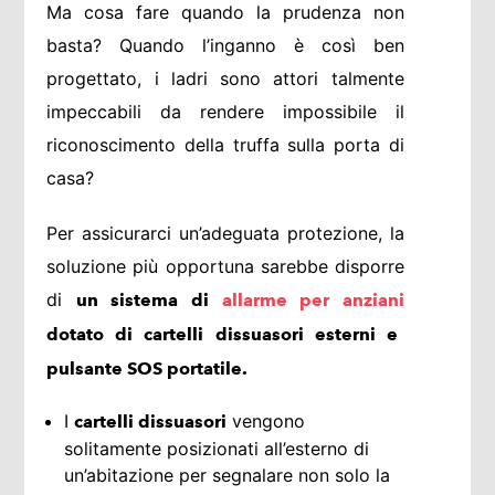
Ma cosa fare quando la prudenza non
basta? Quando l’inganno è così ben
progettato, i ladri sono attori talmente
impeccabili da rendere impossibile il
riconoscimento della truffa sulla porta di
casa?
Per assicurarci un’adeguata protezione, la
soluzione più opportuna sarebbe disporre
di
un sistema di
allarme per anziani
dotato di cartelli dissuasori esterni e
pulsante SOS portatile.
I
vengono
cartelli dissuasori
solitamente posizionati all’esterno di
un’abitazione per segnalare non solo la