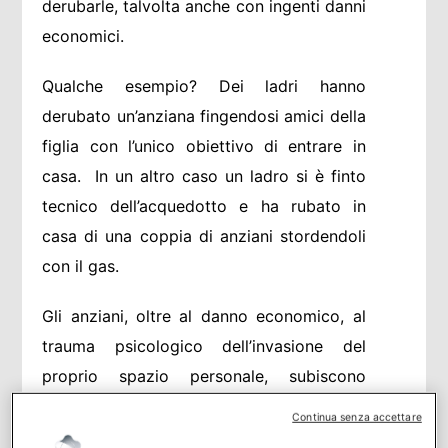
derubarle, talvolta anche con ingenti danni
economici.
Qualche esempio? Dei ladri hanno
derubato un’anziana fingendosi amici della
figlia con l’unico obiettivo di entrare in
casa. In un altro caso un ladro si è finto
tecnico dell’acquedotto e ha rubato in
casa di una coppia di anziani stordendoli
con il gas.
Gli anziani, oltre al danno economico, al
trauma psicologico dell’invasione del
proprio spazio personale, subiscono
anche il senso di colpa di essere stati
Continua senza accettare
vittima di un raggiro.