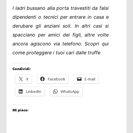
I ladri bussano alla porta travestiti da falsi
dipendenti o tecnici per entrare in casa e
derubare gli anziani soli. In altri casi si
spacciano per amici dei figli, altre volte
ancora agiscono via telefono. Scopri qui
come proteggere i tuoi cari dalle truffe
Condividi:
X
Facebook
E-mail
LinkedIn
WhatsApp
Mi piace: