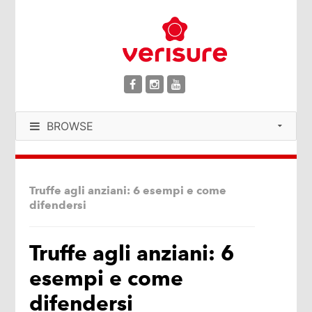
BROWSE
Truffe agli anziani: 6 esempi e come
difendersi
Truffe agli anziani: 6
esempi e come
difendersi