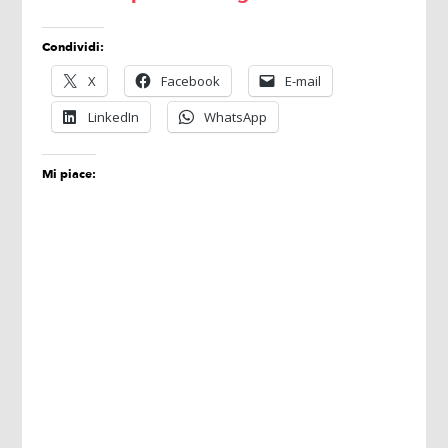
Condividi:
X
Facebook
E-mail
LinkedIn
WhatsApp
Mi piace: