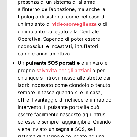
presenza di un sistema di allarme
all’interno dell’abitazione, ma anche la
tipologia di sistema, come nel caso di
un impianto di
o di
videosorveglianza
un impianto collegato alla Centrale
Operativa. Sapendo di poter essere
riconosciuti e incastrati, i truffatori
cambieranno obiettivo.
Un
è un vero e
pulsante SOS portatile
proprio
salvavita per gli anziani
o per
chiunque si ritrovi messo alle strette dai
ladri: indossato come ciondolo o tenuto
sempre in tasca quando si è in casa,
offre il vantaggio di richiedere un rapido
intervento. Il pulsante portatile può
essere facilmente nascosto agli intrusi
ed essere sempre raggiungibile. Quando
viene inviato un segnale SOS, se il
sistema di allarme è collegato ad una