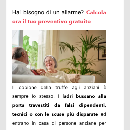
Hai bisogno di un allarme?
Calcola
ora il tuo preventivo gratuito
Il copione della truffe agli anziani è
sempre lo stesso. I
ladri bussano alla
porta travestiti da falsi dipendenti,
ed
tecnici o con le scuse più disparate
entrano in casa di persone anziane per