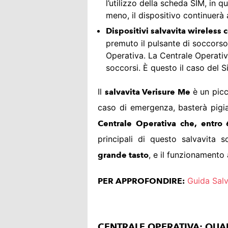
l’utilizzo della scheda SIM, in q
meno, il dispositivo continuerà 
Dispositivi salvavita wireless
premuto il pulsante di soccorso
Operativa. La Centrale Operativ
soccorsi. È questo il caso del 
Il
è un picc
salvavita Verisure Me
caso di emergenza, basterà pigia
Centrale Operativa
che, entro 
principali di questo salvavita 
, e il funzionamento 
grande tasto
Guida Salv
PER APPROFONDIRE:
CENTRALE OPERATIVA: QUA