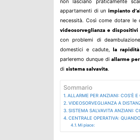
non lasciano praticamente sc
appartamenti di un
impianto d’a
necessità. Così come dotare le
videosorveglianza e dispositivi
con problemi di
deambulazione
domestici e cadute,
la rapidità
parleremo dunque di
allarme per
di
.
sistema salvavita
Sommario
ALLARME PER ANZIANI: COS’È 
VIDEOSORVEGLIANZA A DISTAN
SISTEMA SALVAVITA ANZIANI: 
CENTRALE OPERATIVA: QUANDO
Mi piace: