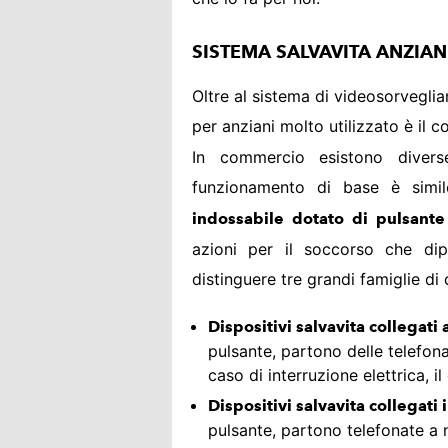
SISTEMA SALVAVITA ANZIAN
Oltre al sistema di videosorvegli
per anziani molto utilizzato è il 
In commercio esistono diverse
funzionamento di base è simil
indossabile dotato di pulsant
azioni per il soccorso che dip
distinguere tre grandi famiglie di 
Dispositivi salvavita collegati 
pulsante, partono delle telefonat
caso di interruzione elettrica, i
Dispositivi salvavita collegati
pulsante, partono telefonate a n