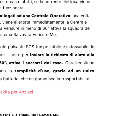
uesto caso infatti, se la corrente elettrica viene
a funzionare.
: una volta
 collegati ad una Centrale Operativa
, viene allertata immediatamente la Centrale
a Verisure in meno di 60” attiva la squadra dei
Sistema Salvavita Verisure Me.
olo pulsante SOS trasportabile e indossabile. In
re il tasto per
inviare la richiesta di aiuto alla
Caratteristiche
60”, attiva i soccorsi del caso.
sono la
semplicità d’uso, grazie ad un unico
a batteria, che ne garantisce la trasportabilità.
avita per Anziani
NDO E COME INTERVIENE