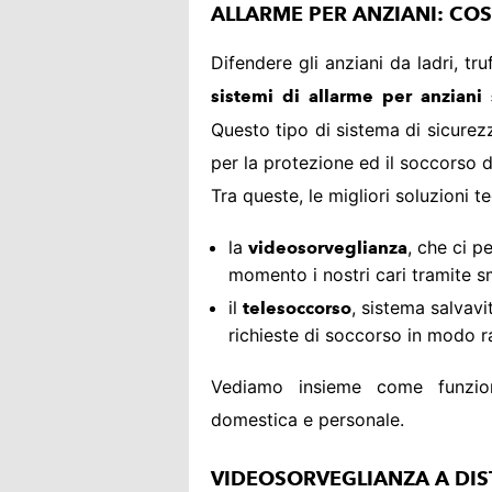
ALLARME PER ANZIANI: CO
Difendere gli anziani da ladri, tru
sistemi di allarme per anziani 
Questo tipo di sistema di sicurez
per la protezione ed il soccorso 
Tra queste, le migliori soluzioni 
la
, che ci p
videosorveglianza
momento i nostri cari tramite 
il
, sistema salvavi
telesoccorso
richieste di soccorso in modo r
Vediamo insieme come funzion
domestica e personale.
VIDEOSORVEGLIANZA A DIS