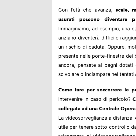
Con l’età che avanza,
scale, m
usurati possono diventare pi
Immaginiamo, ad esempio, una cas
anziano diventerà difficile raggi
un rischio di caduta. Oppure, mol
presente nelle porte-finestre dei b
ancora, pensate ai bagni dotati 
scivolare o inciampare
nel tentati
Come fare per soccorrere le p
intervenire in caso di pericolo?
C
collegata ad una Centrale Opera
La videosorveglianza a distanza, o
utile per tenere sotto controllo 