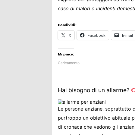
caso di malori o incidenti domest
Condividi:
X
Facebook
E-mail
Mi piace:
Caricamento...
Hai bisogno di un allarme?
C
Le persone anziane, soprattutto q
purtroppo un obiettivo abituale per
di cronaca che vedono gli anziani