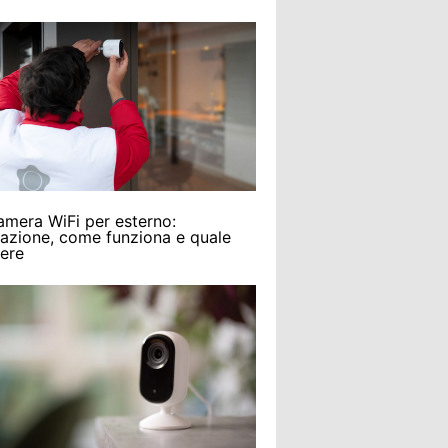
amera WiFi per esterno:
llazione, come funziona e quale
iere