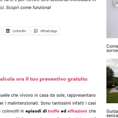
ici. Scopri come funziona!
LinkedIn
WhatsApp
Come 
sorve
alcola ora il tuo preventivo gratuito
uelle che vivono in casa da sole, rappresentano
 i malintenzionati. Sono tantissimi infatti i casi
 coinvolti in
che
Guida
episodi di
truffe
ed
effrazioni
senza 