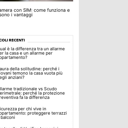
amera con SIM: come funziona e
 sono i vantaggi
COLI RECENTI
ual è la differenza tra un allarme
er la casa e un allarme per
ppartamento?
aura della solitudine: perché i
iovani temono la casa vuota più
egli anziani?
llarme tradizionale vs Scudo
erimetrale: perché la protezione
reventiva fa la differenza
icurezza per chi vive in
ppartamento: proteggere terrazzi
 balconi