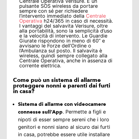
Centrale Operativa Verisure. È un
pulsante SOS wireless da portare
sempre con sé per richiedere
l’intervento immediato della
Centrale
Operativa
h24/365 in caso di necessità.
I vantaggi del salvavita Verisure, oltre
alla portabilità, sono la semplicità d’uso
e la velocità di intervento. Le Guardie
Giurate rispondono in meno di 60’’ e
avvisano le Forze dell’Ordine o
l’Ambulanza sul posto. Il salvavita è
wireless, quindi sempre collegato alla
Centrale Operativa, anche in assenza di
corrente elettrica.
Come può un sistema di allarme
proteggere nonni e parenti dai furti
in casa?
Sistema di allarme con videocamere
. Permette a figli e
connesse sull’App
nipoti di esser sempre sereni che i loro
genitori e nonni siano al sicuro dai furti
in casa, potrebbe essere utile installare