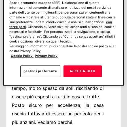
Spazio economico europeo (SEE). L'elaborazione di queste
ed iniziative per valorizzare il ruolo dei
informazioni ci consente di analizzare l'utilizzo dei nostri servizi da
parte dell'utente per migliorarli, per personalizzare i contenuti che
nonni all’interno delle nostre famiglie e
offriamo e mostrare all'utente pubblicità personalizzata in linea con le
sue preferenze. Inoltre, condividiamo le analisi di navigazione
con
della società più in generale.
terze parti
. Cliccando su “Accetta tutti”, acconsenti all'uso dei cookie
necessari e facoltativi. Per personalizzare la navigazione, clicca su
Una giornata piena d’amore nella quale
“gestisci preferenze”. Cliccando su “Continua senza accettare” rifiuti i
cookie opzionali diversi da quelli tecnici.
non si può far altro che ringraziare i nostri
Per maggiori informazioni puoi consultare la nostra cookie policy e la
nostra Privacy Policy
nonni e pensare alla loro serenità. Serenità
Cookie Policy
Privacy Policy
soprattutto in casa perché, ormai in
pensione, è proprio qui che i nonni
gestisci preferenze
ACCETTA TUTTI
trascorrono la maggior parte del loro
tempo, molto spesso da soli, rischiando di
essere più esposti a furti in casa e truffe.
Posto sicuro per eccellenza, la casa
rischia tuttavia di essere un pericolo per i
più anziani. Vediamo perché.