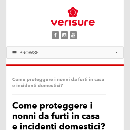
BROWSE
Come proteggere i nonni da furti in casa
e incidenti domestici?
Come proteggere i
nonni da furti in casa
e incidenti domestici?