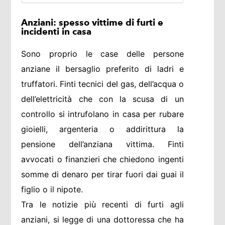
Anziani: spesso vittime di furti e
incidenti in casa
Sono proprio le case delle persone
anziane il bersaglio preferito di ladri e
truffatori. Finti tecnici del gas, dell’acqua o
dell’elettricità che con la scusa di un
controllo si intrufolano in casa per rubare
gioielli, argenteria o addirittura la
pensione dell’anziana vittima. Finti
avvocati o finanzieri che chiedono ingenti
somme di denaro per tirar fuori dai guai il
figlio o il nipote.
Tra le notizie più recenti di furti agli
anziani, si legge di una dottoressa che ha