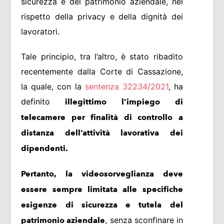
sicurezza e del patrimonio aziendale, nel
rispetto della privacy e della dignità dei
lavoratori.
Tale principio, tra l’altro, è stato ribadito
recentemente dalla Corte di Cassazione,
la quale, con la
sentenza 32234/2021
, ha
definito
illegittimo l’impiego di
telecamere per finalità di controllo a
distanza dell’attività lavorativa dei
dipendenti.
Pertanto, la videosorveglianza deve
essere sempre limitata alle specifiche
esigenze di sicurezza e tutela del
, senza sconfinare in
patrimonio aziendale