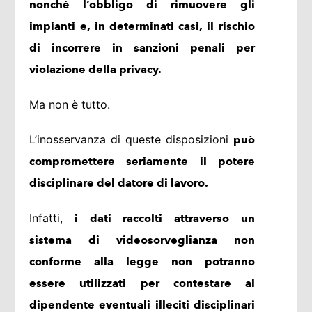
nonché l’obbligo di rimuovere gli
impianti e, in determinati casi, il rischio
di incorrere in sanzioni penali per
violazione della privacy.
Ma non è tutto.
L’inosservanza di queste disposizioni
può
compromettere seriamente il potere
disciplinare del datore di lavoro.
Infatti,
i dati raccolti attraverso un
sistema di videosorveglianza non
conforme alla legge non potranno
essere utilizzati per contestare al
dipendente eventuali illeciti disciplinari