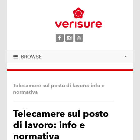
BROWSE
Telecamere sul posto di lavoro: info e
normativa
Telecamere sul posto
di lavoro: info e
normativa