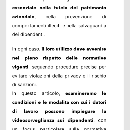
essenziale nella tutela del patrimonio
, nella prevenzione di
aziendale
comportamenti illeciti e nella salvaguardia
dei dipendenti.
In ogni caso,
il loro utilizzo deve avvenire
nel pieno rispetto delle normative
, seguendo procedure precise per
vigenti
evitare violazioni della privacy e il rischio
di sanzioni.
In questo articolo,
esamineremo le
condizioni e le modalità con cui i datori
di lavoro possono impiegare la
, con
videosorveglianza sui dipendenti
un focus particolare sulla normativa