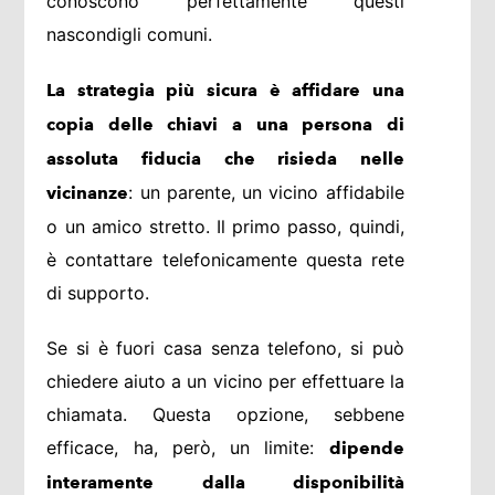
conoscono perfettamente questi
nascondigli comuni.
La strategia più sicura è affidare una
copia delle chiavi a una persona di
assoluta fiducia che risieda nelle
: un parente, un vicino affidabile
vicinanze
o un amico stretto. Il primo passo, quindi,
è contattare telefonicamente questa rete
di supporto.
Se si è fuori casa senza telefono, si può
chiedere aiuto a un vicino per effettuare la
chiamata. Questa opzione, sebbene
efficace, ha, però, un limite:
dipende
interamente dalla disponibilità