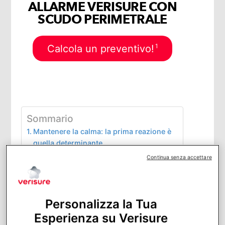
ALLARME VERISURE CON
SCUDO PERIMETRALE
1
Calcola un preventivo!
Sommario
Mantenere la calma: la prima reazione è
quella determinante
Le soluzioni tradizionali: la rete di
Continua senza accettare
supporto “analogica”
Quando la porta resiste: lo scenario
della porta blindata
L’intervento del fabbro: costi, scelta e
Personalizza la Tua
tempistiche
Esperienza su Verisure
Il caso specifico: chiusi fuori casa con