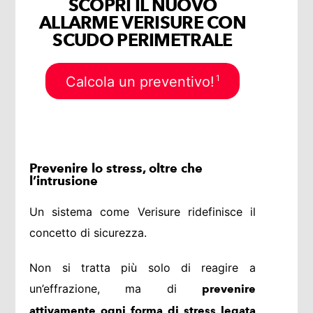
SCOPRI IL NUOVO
ALLARME VERISURE CON
SCUDO PERIMETRALE
1
Calcola un preventivo!
Prevenire lo stress, oltre che
l’intrusione
Un sistema come Verisure ridefinisce il
concetto di sicurezza.
Non si tratta più solo di reagire a
un’effrazione, ma di
prevenire
attivamente ogni forma di stress legata