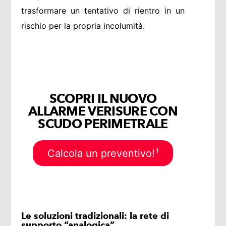
trasformare un tentativo di rientro in un
rischio per la propria incolumità.
SCOPRI IL NUOVO
ALLARME VERISURE CON
SCUDO PERIMETRALE
1
Calcola un preventivo!
Le soluzioni tradizionali: la rete di
supporto “analogica”