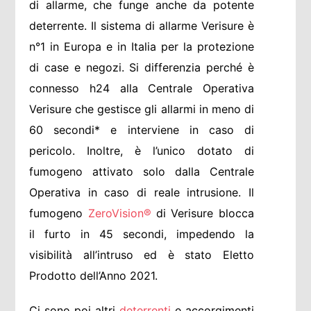
di allarme, che funge anche da potente
deterrente. Il sistema di allarme Verisure è
n°1 in Europa e in Italia per la protezione
di case e negozi. Si differenzia perché è
connesso h24 alla Centrale Operativa
Verisure che gestisce gli allarmi in meno di
60 secondi* e interviene in caso di
pericolo. Inoltre, è l’unico dotato di
fumogeno attivato solo dalla Centrale
Operativa in caso di reale intrusione. Il
fumogeno
ZeroVision®
di Verisure blocca
il furto in 45 secondi, impedendo la
visibilità all’intruso ed è stato Eletto
Prodotto dell’Anno 2021.
Ci sono poi altri
deterrenti
e accorgimenti