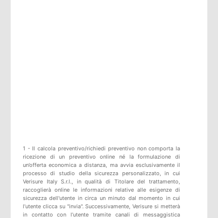
1 - Il calcola preventivo/richiedi preventivo non comporta la
ricezione di un preventivo online né la formulazione di
un’offerta economica a distanza, ma avvia esclusivamente il
processo di studio della sicurezza personalizzato, in cui
Verisure Italy S.r.l., in qualità di Titolare del trattamento,
raccoglierà online le informazioni relative alle esigenze di
sicurezza dell'utente in circa un minuto dal momento in cui
l’utente clicca su "invia". Successivamente, Verisure si metterà
in contatto con l’utente tramite canali di messaggistica