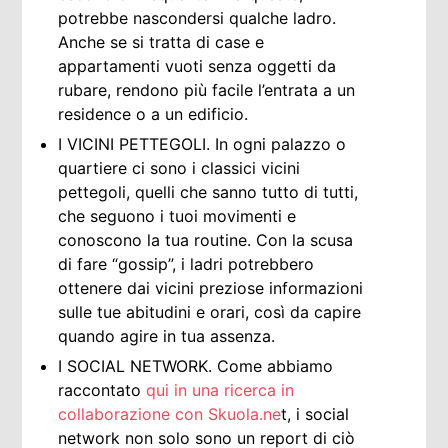
potrebbe nascondersi qualche ladro.
Anche se si tratta di case e
appartamenti vuoti senza oggetti da
rubare, rendono più facile l’entrata a un
residence o a un edificio.
I VICINI PETTEGOLI. In ogni palazzo o
quartiere ci sono i classici vicini
pettegoli, quelli che sanno tutto di tutti,
che seguono i tuoi movimenti e
conoscono la tua routine. Con la scusa
di fare “gossip”, i ladri potrebbero
ottenere dai vicini preziose informazioni
sulle tue abitudini e orari, così da capire
quando agire in tua assenza.
I SOCIAL NETWORK. Come abbiamo
raccontato
qui in una ricerca in
collaborazione con Skuola.ne
t, i social
network non solo sono un report di ciò