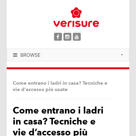
BROWSE
Come entrano i ladri in casa? Tecniche e
vie d’accesso più usate
Come entrano i ladri
in casa? Tecniche e
vie d’accesso più