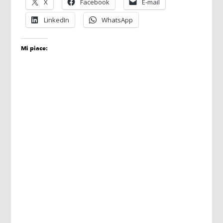
X
Facebook
E-mail
LinkedIn
WhatsApp
Mi piace: