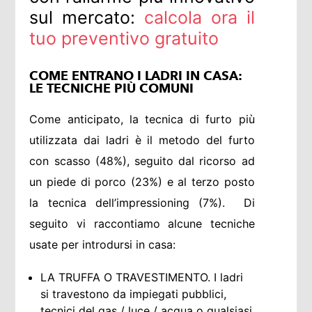
sul mercato:
calcola ora il
tuo preventivo gratuito
COME ENTRANO I LADRI IN CASA:
LE TECNICHE PIÙ COMUNI
Come anticipato, la tecnica di furto più
utilizzata dai ladri è il metodo del furto
con scasso (48%), seguito dal ricorso ad
un piede di porco (23%) e al terzo posto
la tecnica dell’impressioning (7%). Di
seguito vi raccontiamo alcune tecniche
usate per introdursi in casa:
LA TRUFFA O TRAVESTIMENTO. I ladri
si travestono da impiegati pubblici,
tecnici del gas / luce / acqua o qualsiasi