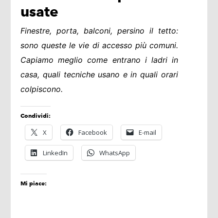
usate
Finestre, porta, balconi, persino il tetto:
sono queste le vie di accesso più comuni.
Capiamo meglio come entrano i ladri in
casa, quali tecniche usano e in quali orari
colpiscono.
Condividi:
X
Facebook
E-mail
LinkedIn
WhatsApp
Mi piace: