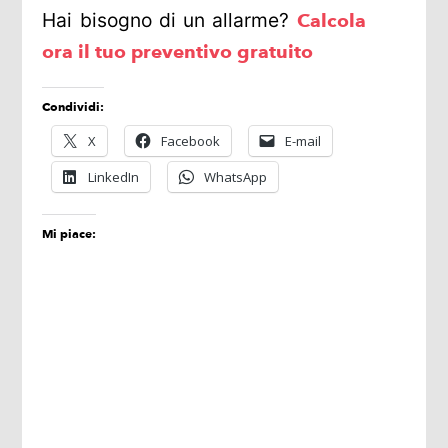
Hai bisogno di un allarme?
Calcola
ora il tuo preventivo gratuito
Condividi:
X
Facebook
E-mail
LinkedIn
WhatsApp
Mi piace: