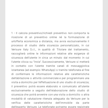
1 - Il calcola preventivo/richiedi preventivo non comporta la
ricezione di un preventivo online né la formulazione di
un’offerta economica a distanza, ma avvia esclusivamente il
processo di studio della sicurezza personalizzato, in cui
Verisure Italy S.r.l., in qualità di Titolare del trattamento,
raccoglierà online le informazioni relative alle esigenze di
sicurezza dell'utente in circa un minuto dal momento in cui
l’utente clicca su "invia". Successivamente, Verisure si metterà
in contatto con l’utente tramite canali di messaggistica
istantanea (ad esempio WhatsApp) o tramite telefonata al fine
di confermare le informazioni relative alle caratteristiche
dell’abitazione o attività commerciale e per programmare una
visita a domicilio per l’effettuazione di uno studio di sicurezza;
il preventivo potrà essere elaborato e comunicato all’utente
esclusivamente a seguito dell'elaborazione dello studio di
sicurezza che potrà avvenire con una visita a domicilio o altra
modalità di valutazione ritenuta adeguata da Verisure per la
verifica delle caratteristiche dell’immobile da parte
dell’esperto Verisure. Le telefonate potranno essere registrate