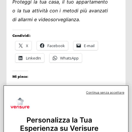
Proteggi la tua casa, il tuo appartamento
o la tua attività con i metodi più avanzati
di allarmi e videosorveglianza.
Condividi:
X
Facebook
E-mail
LinkedIn
WhatsApp
Mi piace:
Continua senza accettare
Hai bisogno di un allarme?
Calcola
Personalizza la Tua
ora il tuo preventivo gratuito
Esperienza su Verisure