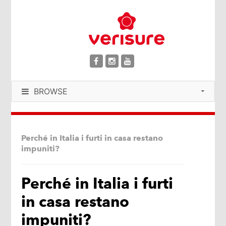
BROWSE
Perché in Italia i furti in casa restano
impuniti?
Perché in Italia i furti
in casa restano
impuniti?