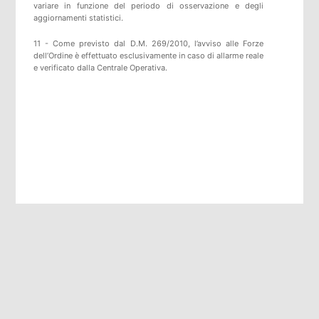
variare in funzione del periodo di osservazione e degli
aggiornamenti statistici.
11 - Come previsto dal D.M. 269/2010, l’avviso alle Forze
dell’Ordine è effettuato esclusivamente in caso di allarme reale
e verificato dalla Centrale Operativa.
furti in appartamento
furti in casa
sicurezza casa