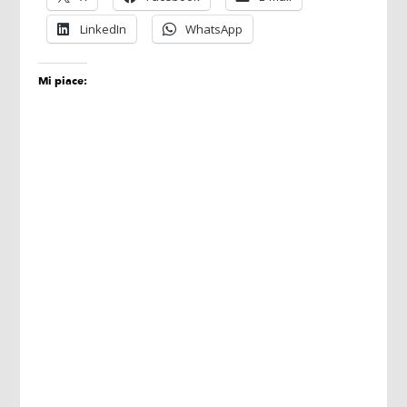
LinkedIn
WhatsApp
Mi piace: