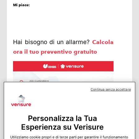
Mi piace:
Hai bisogno di un allarme?
Calcola
ora il tuo preventivo gratuito
Continua senza accettare
Personalizza la Tua
Il 29 ottobre 2025 si è svolta a Roma la
Esperienza su Verisure
presentazione della quarta edizione
Utilizziamo cookie propri e di terze parti per garantire il funzionamento