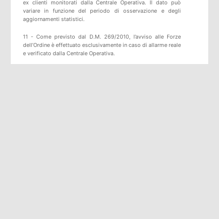
ex clienti monitorati dalla Centrale Operativa. Il dato può
variare in funzione del periodo di osservazione e degli
aggiornamenti statistici.
11 - Come previsto dal D.M. 269/2010, l’avviso alle Forze
dell’Ordine è effettuato esclusivamente in caso di allarme reale
e verificato dalla Centrale Operativa.