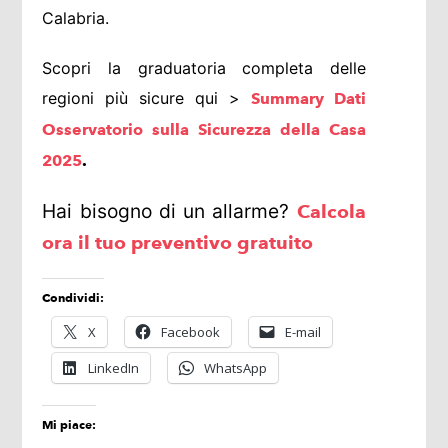
Calabria.
Scopri la graduatoria completa delle
regioni più sicure qui >
Summary Dati
Osservatorio sulla Sicurezza della Casa
2025
.
Hai bisogno di un allarme?
Calcola
ora il tuo preventivo gratuito
Condividi:
X
Facebook
E-mail
LinkedIn
WhatsApp
Mi piace: