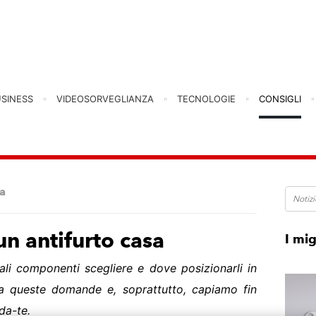
USINESS
VIDEOSORVEGLIANZA
TECNOLOGIE
CONSIGLI
sa
un antifurto casa
I mig
ali componenti scegliere e dove posizionarli in
a queste domande e, soprattutto, capiamo fin
da-te.