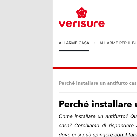
ALLARME CASA
ALLARME PER IL B
Perché installare un antifurto ca
Perché installare 
Come installare un antifurto? Qu
casa? Cerchiamo di rispondere 
dove ci si può spingere con il fai-