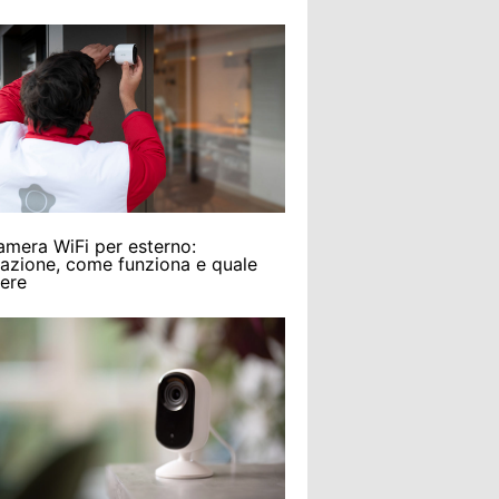
amera WiFi per esterno:
llazione, come funziona e quale
iere