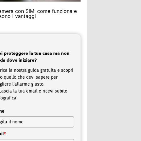
amera con SIM: come funziona e
 sono i vantaggi
i proteggere la tua casa ma non
 da dove iniziare?
rica la nostra guida gratuita e scopri
to quello che devi sapere per
gliere l’allarme giusto.
ascia la tua email e ricevi subito
fografica!
me
il
*