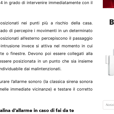
4 in grado di intervenire immediatamente con il
izionati nei punti più a rischio della casa.
rado di percepire i movimenti in un determinato
posizionati all’esterno percepiscono il passaggio
-intrusione invece si attiva nel momento in cui
te o finestre. Devono poi essere collegati alla
 essere posizionata in un punto che sia insieme
individuabile dai malintenzionati.
gurare l’allarme sonoro (la classica sirena sonora
nelle immediate vicinanze) e testare il corretto
lina d’allarme in caso di fai da te