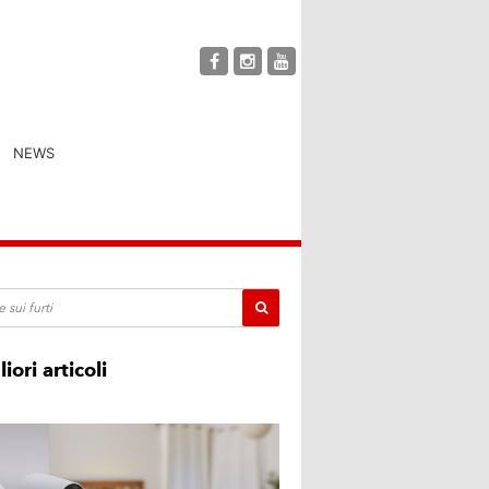
NEWS
liori articoli