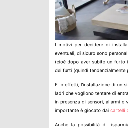
I motivi per decidere di instal
eventuali, di sicuro sono personali
(cioè dopo aver subito un furto i
dei furti (quindi tendenzialmente 
E in effetti, l’installazione di un
ladri che vogliono tentare di entr
in presenza di sensori, allarmi e
importante è giocato dai
cartelli
Anche la possibilità di risparmi