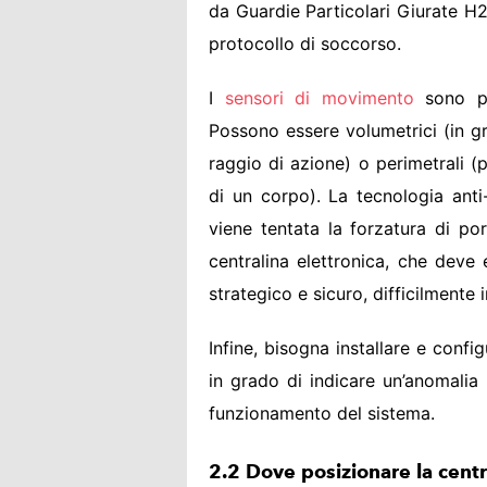
da Guardie Particolari Giurate H2
protocollo di soccorso.
I
sensori di movimento
sono pos
Possono essere volumetrici (in g
raggio di azione) o perimetrali (
di un corpo). La tecnologia anti
viene tentata la forzatura di por
centralina elettronica, che deve
strategico e sicuro, difficilmente 
Infine, bisogna installare e confi
in grado di indicare un’anomalia 
funzionamento del sistema.
2.2 Dove posizionare la centra