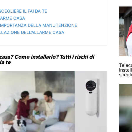
SCEGLIERE IL FAI DA TE
ALLARME CASA
 L’IMPORTANZA DELLA MANUTENZIONE
TALLAZIONE DELL’ALLARME CASA
asa? Come installarlo? Tutti i rischi di
da te
Telec
Insta
scegl