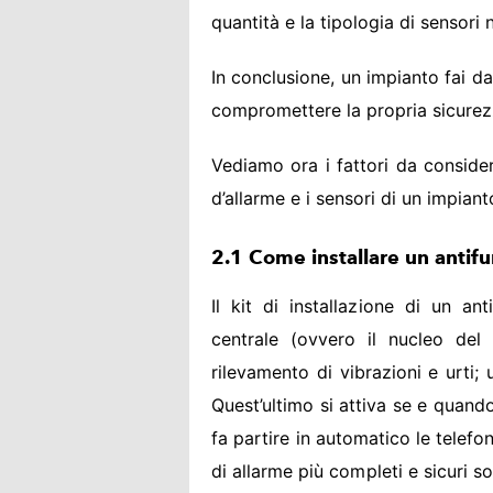
quantità e la tipologia di sensori
In conclusione, un impianto fai da
compromettere la propria sicurez
Vediamo ora i fattori da conside
d’allarme e i sensori di un impian
2.1 Come installare un antifu
Il kit di installazione di un a
centrale (ovvero il nucleo del
rilevamento di vibrazioni e urti;
Quest’ultimo si attiva se e quando
fa partire in automatico le telefon
di allarme più completi e sicuri s