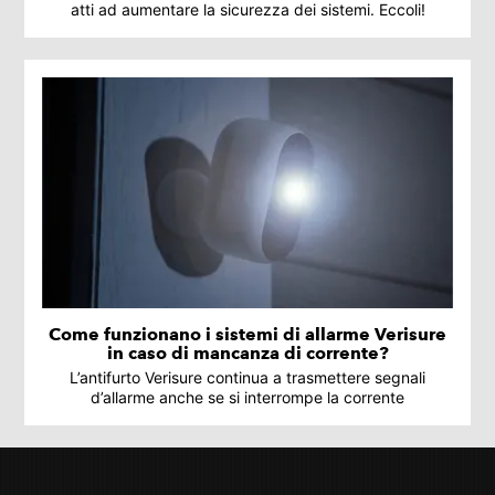
atti ad aumentare la sicurezza dei sistemi. Eccoli!
Come funzionano i sistemi di allarme Verisure
in caso di mancanza di corrente?
L’antifurto Verisure continua a trasmettere segnali
d’allarme anche se si interrompe la corrente