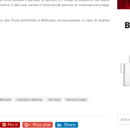
perativa. Il dato può variare in funzione del periodo di osservazione e degli
o alle Forze dell’Ordine è effettuato esclusivamente in caso di allarme
Verisure
impianto allarme
Verisure
Verisure Italia
Pin it
Plus one
Share