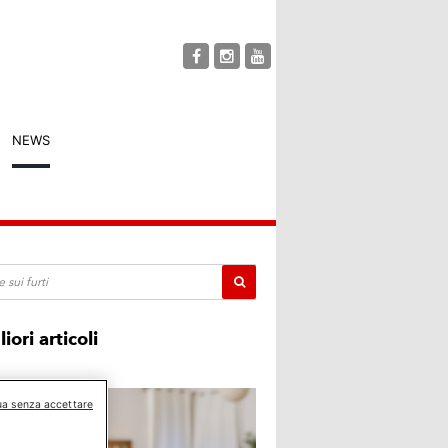
NEWS
liori articoli
ua senza accettare