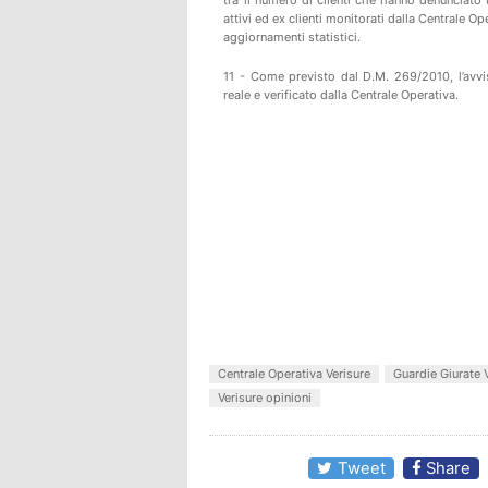
attivi ed ex clienti monitorati dalla Centrale O
aggiornamenti statistici.
11 - Come previsto dal D.M. 269/2010, l’avvis
reale e verificato dalla Centrale Operativa.
Centrale Operativa Verisure
Guardie Giurate 
Verisure opinioni
Tweet
Share