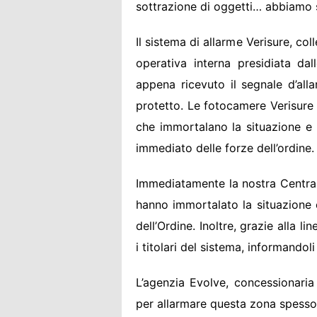
sottrazione di oggetti… abbiamo su
Il sistema di allarme Verisure, co
operativa interna presidiata dal
appena ricevuto il segnale d’all
protetto. Le fotocamere Verisure 
che immortalano la situazione e 
immediato delle forze dell’ordine.
Immediatamente la nostra Centrale
hanno immortalato la situazione 
dell’Ordine. Inoltre, grazie alla l
i titolari del sistema, informando
L’agenzia Evolve, concessionaria 
per allarmare questa zona spesso 