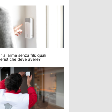
r allarme senza fili: quali
teristiche deve avere?