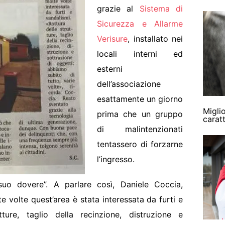
grazie al
Sistema di
Sicurezza e Allarme
Verisure
, installato nei
locali interni ed
esterni
dell’associazione
esattamente un giorno
Miglio
prima che un gruppo
carat
di malintenzionati
tentassero di forzarne
l’ingresso.
 suo dovere”. A parlare così, Daniele Coccia,
te volte quest’area è stata interessata da furti e
tture, taglio della recinzione, distruzione e