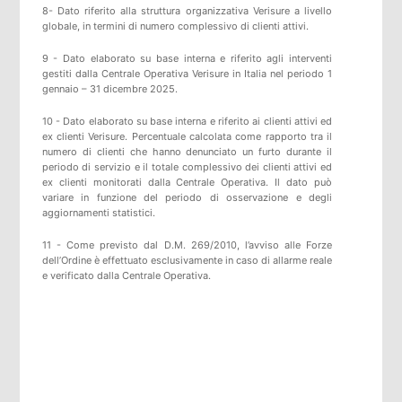
8- Dato riferito alla struttura organizzativa Verisure a livello
globale, in termini di numero complessivo di clienti attivi.
9 - Dato elaborato su base interna e riferito agli interventi
gestiti dalla Centrale Operativa Verisure in Italia nel periodo 1
gennaio – 31 dicembre 2025.
10 - Dato elaborato su base interna e riferito ai clienti attivi ed
ex clienti Verisure. Percentuale calcolata come rapporto tra il
numero di clienti che hanno denunciato un furto durante il
periodo di servizio e il totale complessivo dei clienti attivi ed
ex clienti monitorati dalla Centrale Operativa. Il dato può
variare in funzione del periodo di osservazione e degli
aggiornamenti statistici.
11 - Come previsto dal D.M. 269/2010, l’avviso alle Forze
dell’Ordine è effettuato esclusivamente in caso di allarme reale
e verificato dalla Centrale Operativa.