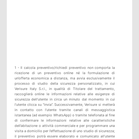
1 - Il calcola preventivo/richiedi preventivo non comporta la
ricezione di un preventivo online né la formulazione di
un’offerta economica a distanza, ma avvia esclusivamente il
processo di studio della sicurezza personalizzato, in cui
Verisure Italy S.r.l., in qualità di Titolare del trattamento,
raccoglierà online le informazioni relative alle esigenze di
sicurezza dell'utente in circa un minuto dal momento in cui
l’utente clicca su "invia". Successivamente, Verisure si metterà
in contatto con l’utente tramite canali di messaggistica
istantanea (ad esempio WhatsApp) o tramite telefonata al fine
di confermare le informazioni relative alle caratteristiche
dell’abitazione o attività commerciale e per programmare una
visita a domicilio per l’effettuazione di uno studio di sicurezza;
il preventivo potrà essere elaborato e comunicato all’utente