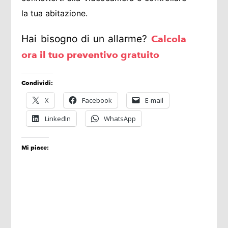
la tua abitazione.
Hai bisogno di un allarme?
Calcola
ora il tuo preventivo gratuito
Condividi:
X
Facebook
E-mail
LinkedIn
WhatsApp
Mi piace: