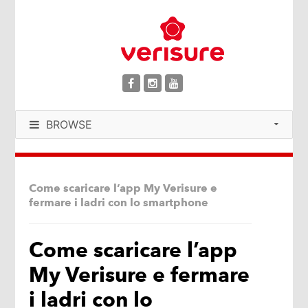
BROWSE
Come scaricare l’app My Verisure e
fermare i ladri con lo smartphone
Come scaricare l’app
My Verisure e fermare
i ladri con lo