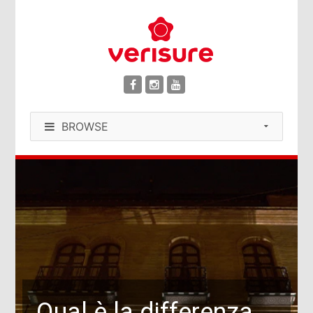
BROWSE
Qual è la differenza