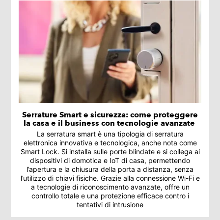
Serrature Smart e sicurezza: come proteggere
la casa e il business con tecnologie avanzate
La serratura smart è una tipologia di serratura
elettronica innovativa e tecnologica, anche nota come
Smart Lock. Si installa sulle porte blindate e si collega ai
dispositivi di domotica e IoT di casa, permettendo
l’apertura e la chiusura della porta a distanza, senza
l’utilizzo di chiavi fisiche. Grazie alla connessione Wi-Fi e
a tecnologie di riconoscimento avanzate, offre un
controllo totale e una protezione efficace contro i
tentativi di intrusione