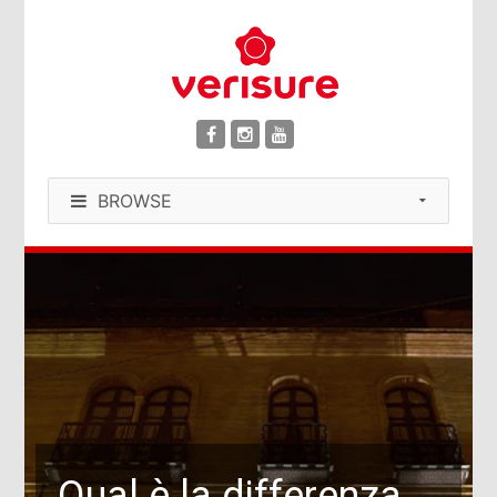
BROWSE
Qual è la differenza