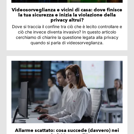
Videosorveglianza e vicini di casa: dove finisce
la tua sicurezza e inizia la violazione della
privacy altrui?
Dove si traccia il confine tra ciò che è lecito controllare e
ciò che invece diventa invasivo? In questo articolo
cerchiamo di chiarire la questione legata alla privacy
quando si parla di videosorveglianza.
Allarme scattato: cosa succede (davvero) nei