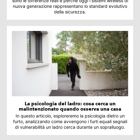
sono le differenze reali e perché oggi i sistemi wireless di
nuova generazione rappresentano lo standard evolutivo
della sicurezza.
La psicologia del ladro: cosa cerca un
malintenzionato quando osserva una casa
In questo articolo, esploreremo la psicologia dietro un
furto, analizzando come avvengono i furti equali segnali
di vulnerabilità un ladro cerca durante un sopralluogo.