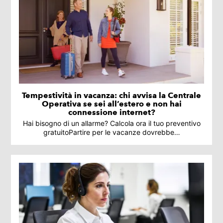
Tempestività in vacanza: chi avvisa la Centrale
Operativa se sei all’estero e non hai
connessione internet?
Hai bisogno di un allarme? Calcola ora il tuo preventivo
gratuitoPartire per le vacanze dovrebbe…