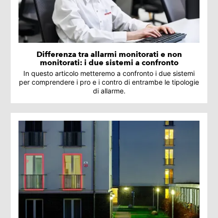
Differenza tra allarmi monitorati e non
monitorati: i due sistemi a confronto
In questo articolo metteremo a confronto i due sistemi
per comprendere i pro e i contro di entrambe le tipologie
di allarme.