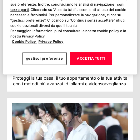
sue preferenze. Inoltre, condividiamo le analisi di navigazione
con
terze parti
. Cliccando su “Accetta tutti”, acconsenti all'uso dei cookie
necessari e facoltativi. Per personalizzare la navigazione, clicca su
“gestisci preferenze”. Cliccando su “Continua senza accettare” rifiuti i
cookie opzionali diversi da quelli tecnici.
Per maggiori informazioni puoi consultare la nostra cookie policy e la
nostra Privacy Policy
Cookie Policy
Privacy Policy
gestisci preferenze
ACCETTA TUTTI
Affida la tua tranquillità a Verisure Italia
Proteggi la tua casa, il tuo appartamento o la tua attività
con i metodi più avanzati di allarmi e videosorveglianza.