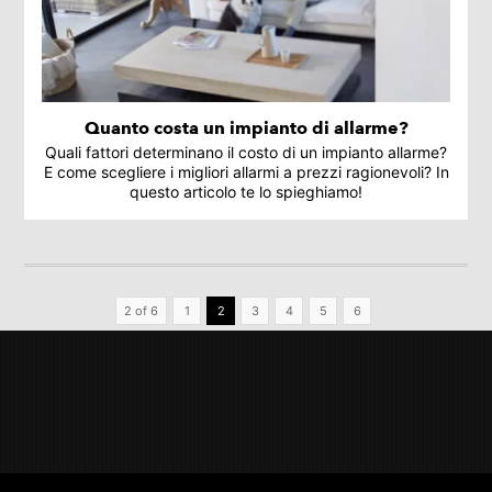
Quanto costa un impianto di allarme?
Quali fattori determinano il costo di un impianto allarme?
E come scegliere i migliori allarmi a prezzi ragionevoli? In
questo articolo te lo spieghiamo!
2 of 6
1
2
3
4
5
6