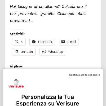
Hai bisogno di un allarme? Calcola ora il
tuo preventivo gratuito Chiunque abbia
provato ad…
Condividi:
X
Facebook
E-mail
LinkedIn
WhatsApp
Mi piace:
Continua senza accettare
Hai bisogno di un allarme?
Calcola
Personalizza la Tua
ora il tuo preventivo gratuito
Esperienza su Verisure