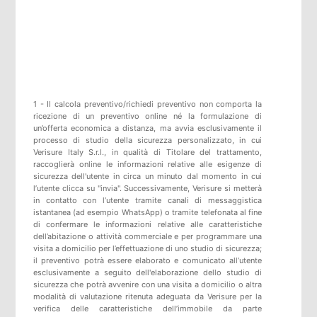
1 - Il calcola preventivo/richiedi preventivo non comporta la
ricezione di un preventivo online né la formulazione di
un’offerta economica a distanza, ma avvia esclusivamente il
processo di studio della sicurezza personalizzato, in cui
Verisure Italy S.r.l., in qualità di Titolare del trattamento,
raccoglierà online le informazioni relative alle esigenze di
sicurezza dell'utente in circa un minuto dal momento in cui
l’utente clicca su "invia". Successivamente, Verisure si metterà
in contatto con l’utente tramite canali di messaggistica
istantanea (ad esempio WhatsApp) o tramite telefonata al fine
di confermare le informazioni relative alle caratteristiche
dell’abitazione o attività commerciale e per programmare una
visita a domicilio per l’effettuazione di uno studio di sicurezza;
il preventivo potrà essere elaborato e comunicato all’utente
esclusivamente a seguito dell'elaborazione dello studio di
sicurezza che potrà avvenire con una visita a domicilio o altra
modalità di valutazione ritenuta adeguata da Verisure per la
verifica delle caratteristiche dell’immobile da parte