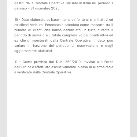
gestiti dalla Centrale Operativa Verisure in Italia nel periodo 1
gennaio – 31 dicembre 2025.
10 - Dato elaborato su base interna e riferito ai clienti attivi ed
ex clienti Verisure. Percentuale calcolata come rapporto tra il
numero di clienti che hanno denunciato un furto durante il
periodo di servizio e il totale complessivo dei clienti attivi ed
ex clienti monitorati dalla Centrale Operativa. Il dato può
variare in funzione del periodo di osservazione e degli
aggiornamenti statistici.
11 - Come previsto dal D.M. 269/2010, l’avviso alle Forze
dell’Ordine è effettuato esclusivamente in caso di allarme reale
e verificato dalla Centrale Operativa.