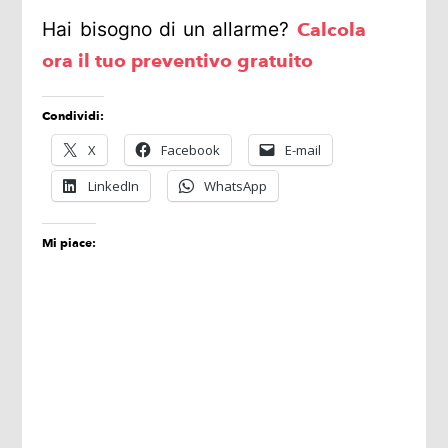
Hai bisogno di un allarme?
Calcola
ora il tuo preventivo gratuito
Condividi:
X
Facebook
E-mail
LinkedIn
WhatsApp
Mi piace: