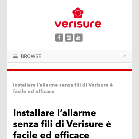
BROWSE
Installare l’allarme senza fili di Verisure è
facile ed efficace
Installare l’allarme
senza fili di Verisure è
facile ed efficace