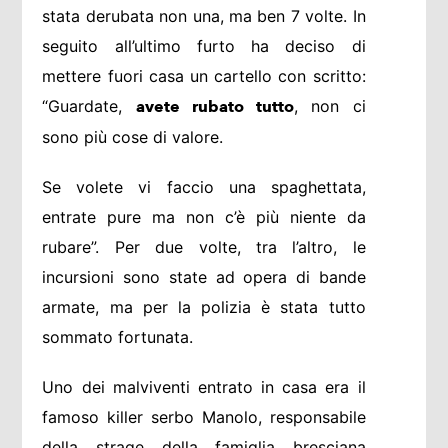
stata derubata non una, ma ben 7 volte. In
seguito all’ultimo furto ha deciso di
mettere fuori casa un cartello con scritto:
“Guardate,
, non ci
avete rubato tutto
sono più cose di valore.
Se volete vi faccio una spaghettata,
entrate pure ma non c’è più niente da
rubare”. Per due volte, tra l’altro, le
incursioni sono state ad opera di bande
armate, ma per la polizia è stata tutto
sommato fortunata.
Uno dei malviventi entrato in casa era il
famoso killer serbo Manolo, responsabile
della strage della famiglia bresciana