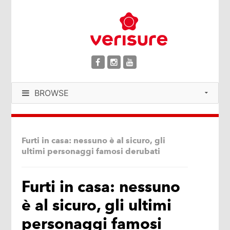
BROWSE
Furti in casa: nessuno è al sicuro, gli
ultimi personaggi famosi derubati
Furti in casa: nessuno
è al sicuro, gli ultimi
personaggi famosi