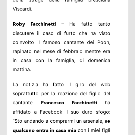
Viscardi.
– Ha fatto tanto
Roby Facchinetti
discutere il caso di furto che ha visto
coinvolto il famoso cantante dei Pooh,
rapinato nel mese di febbraio mentre era
in casa con la famiglia, di domenica
mattina.
La notizia ha fatto il giro del web
soprattutto per la reazione del figlio del
cantante.
ha
Francesco Facchinetti
affidato a Facebook il suo duro sfogo:
“Sto andando a comprarmi un arsenale,
se
con i miei figli
qualcuno entra in casa mia