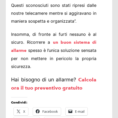
Questi sconosciuti sono stati ripresi dalle
nostre telecamere mentre si aggiravano in
maniera sospetta e organizzata”.
Insomma, di fronte ai furti nessuno è al
sicuro. Ricorrere a
un buon sistema di
spesso è l’unica soluzione sensata
allarme
per non mettere in pericolo la propria
sicurezza.
Hai bisogno di un allarme?
Calcola
ora il tuo preventivo gratuito
Condividi:
X
Facebook
E-mail