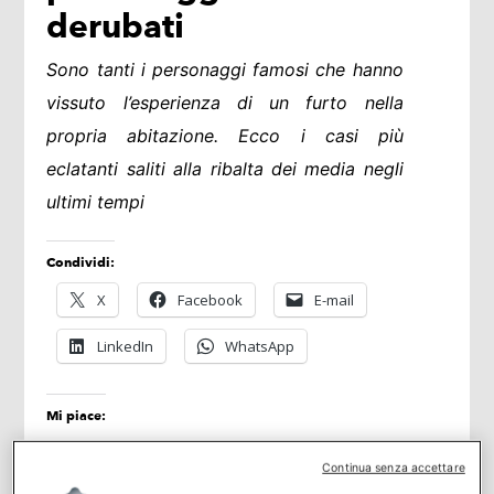
derubati
Sono tanti i personaggi famosi che hanno
vissuto l’esperienza di un furto nella
propria abitazione. Ecco i casi più
eclatanti saliti alla ribalta dei media negli
ultimi tempi
Condividi:
X
Facebook
E-mail
LinkedIn
WhatsApp
Mi piace:
Continua senza accettare