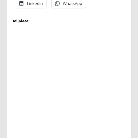
LinkedIn
WhatsApp
Mi piace: